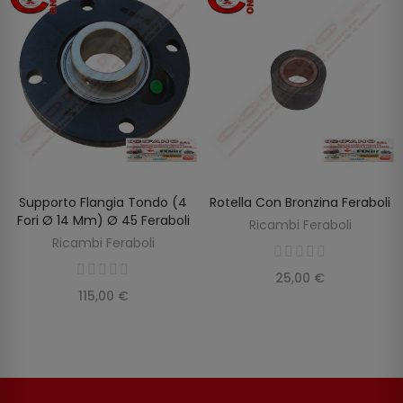
Supporto Flangia Tondo (4
Rotella Con Bronzina Feraboli
AGGIUNGI AL CARRELLO
AGGIUNGI AL CARRELLO
Fori Ø 14 Mm) Ø 45 Feraboli
Ricambi Feraboli
Ricambi Feraboli
25,00 €
115,00 €