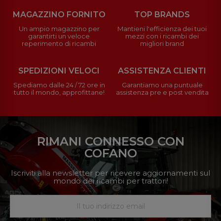
MAGAZZINO FORNITO
TOP BRANDS
Un ampio magazzino per
Mantieni l'efficienza dei tuoi
garantirti un veloce
mezzi con i ricambi dei
reperimento di ricambi
migliori brand
SPEDIZIONI VELOCI
ASSISTENZA CLIENTI
Spediamo dalle 24 / 72 ore in
Garantiamo una puntuale
tutto il mondo, approfittane!
assistenza pre e post vendita
RIMANI CONNESSO CON
COFANO
Iscriviti alla newsletter per ricevere aggiornamenti sul
mondo dei ricambi per trattori!