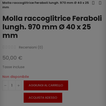
Molla raccoglitrice Feraboli lungh. 970 mm Ø 40 x 25
mm
Molla raccoglitrice Feraboli
lungh. 970 mm Ø 40 x 25
mm
Recensioni (
0
)
50,00 €
Tasse incluse
Non disponibile
AGGIUNGI AL CARRELLO
ACQUISTA ADESSO