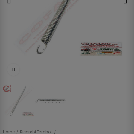
Clicca per allargare
Home
Ricambi Feraboli