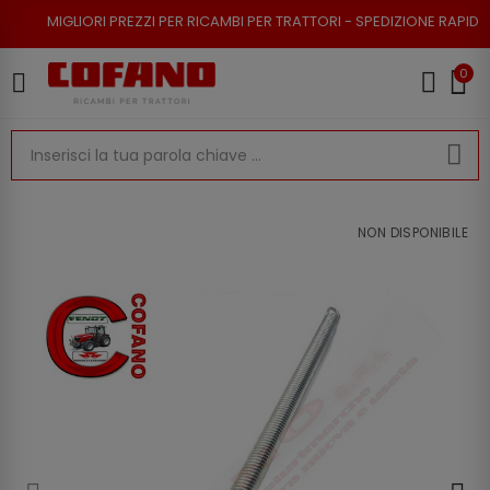
I PREZZI PER RICAMBI PER TRATTORI - SPEDIZIONE RAPIDA - RESO POSSIB
0
NON DISPONIBILE