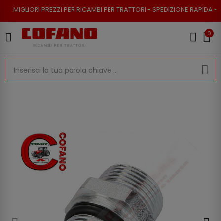
REZZI PER RICAMBI PER TRATTORI - SPEDIZIONE RAPIDA - RESO POSSIBIL
0