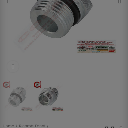
Clicca per allargare
Home
Ricambi Fendt