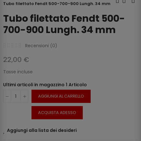
Tubo filettato Fendt 500-700-900 Lungh. 34 mm
Tubo filettato Fendt 500-
700-900 Lungh. 34 mm
Recensioni (
0
)
22,00 €
Tasse incluse
Ultimi articoli in magazzino
1 Articolo
AGGIUNGI AL CARRELLO
ACQUISTA ADESSO
Aggiungi alla lista dei desideri