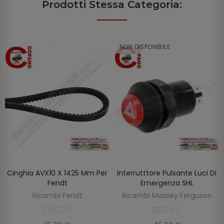
Prodotti Stessa Categoria:
NON DISPONIBILE
Cinghia AVX10 X 1425 Mm Per
Interrutttore Pulsante Luci Di
SCOPRIRE
AGGIUNGI AL CARRELLO
Fendt
Emergenza SHL
Ricambi Fendt
Ricambi Massey Ferguson