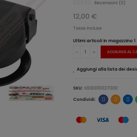
Recensioni (
0
)
12,00 €
Tasse incluse
Ultimi articoli in magazzino
1
AGGIUNGI AL C
Aggiungi alla lista dei desi
SKU:
X830010027000