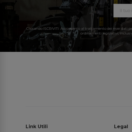
Cliccando ISCRIVITI: Acconsento al trattamento dei miei dati perso
ordinamenti legislativi, inclusi
Link Utili
Legal