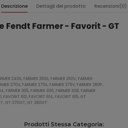
Descrizione
Dettagli del prodotto
Recensioni(0)
 Fendt Farmer - Favorit - GT
FARMER 240S, FARMER 250S, FARMER 250V, FARMER
RMER 270V, FARMER 275S, FARMER 275V, FARMER 280P,
4, FARMER 305, FARMER 306, FARMER 308, FARMER
1, FAVORIT 612, FAVORIT 614, FAVORIT 615, GT
GT, GT 370GT, GT 380GT
Prodotti Stessa Categoria: