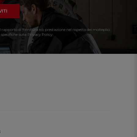
VITI
l rapporto di fornitura e/o prestazione nel rispetto dei molteplici
 specifiche sulla Privacy Policy.
: