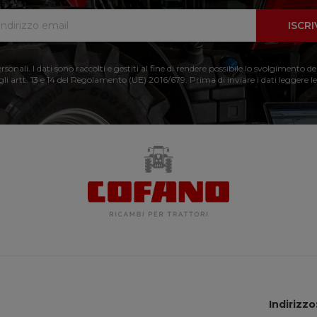
ISCRI
nali. I dati sono raccolti e gestiti al fine di rendere possibile lo svolgimento de
 gli artt. 13 e 14 del Regolamento (UE) 2016/679. Prima di inviare i dati leggere le
Indirizzo