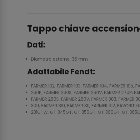
Tappo chiave accensione
Dati:
Diametro esterno: 36 mm
Adattabile Fendt:
FARMER 102, FARMER 103, FARMER 104, FARMER 105, 
260P, FARMER 260S, FARMER 260V, FARMER 270P, FA
FARMER 280S, FARMER 280V, FARMER 303, FARMER 30
309, FARMER 310, FARMER 311, FARMER 312, FAVORIT 61
231GTW, GT 345GT, GT 350GT, GT 360GT, GT 365