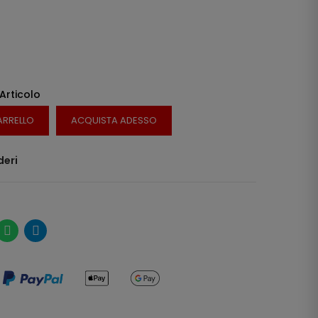
 Articolo
ARRELLO
ACQUISTA ADESSO
deri