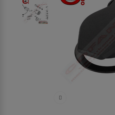
Clicca per allargare