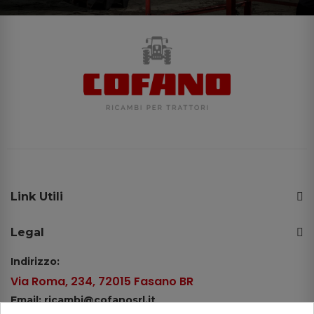
Link Utili
Legal
Indirizzo:
Via Roma, 234, 72015 Fasano BR
Email: ricambi@cofanosrl.it