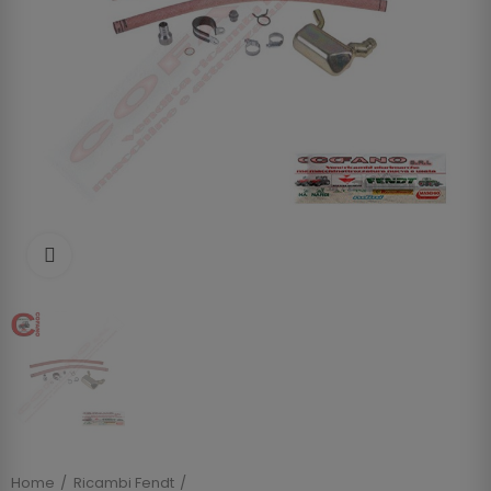
Clicca per allargare
Home
Ricambi Fendt