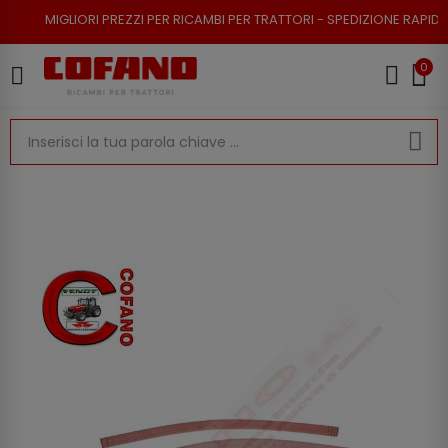
RI PREZZI PER RICAMBI PER TRATTORI - SPEDIZIONE RAPIDA - RESO POSSI
0