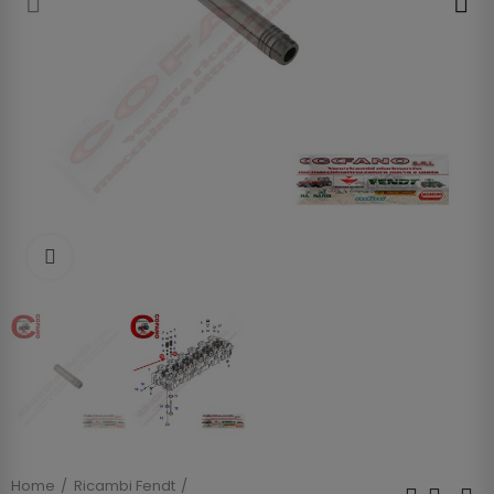
Clicca per allargare
Home
Ricambi Fendt