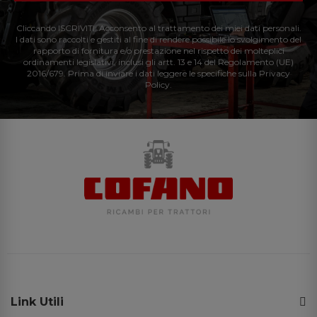
Cliccando ISCRIVITI: Acconsento al trattamento dei miei dati personali.
I dati sono raccolti e gestiti al fine di rendere possibile lo svolgimento del
rapporto di fornitura e/o prestazione nel rispetto dei molteplici
ordinamenti legislativi, inclusi gli artt. 13 e 14 del Regolamento (UE)
2016/679. Prima di inviare i dati leggere le specifiche sulla Privacy
Policy.
Link Utili