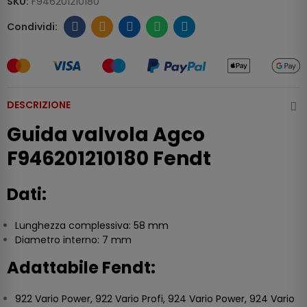
SKU:
F946201210180
DESCRIZIONE
Guida valvola Agco
F946201210180 Fendt
Dati:
Lunghezza complessiva: 58 mm
Diametro interno: 7 mm
Adattabile Fendt:
922 Vario Power, 922 Vario Profi, 924 Vario Power, 924 Vario