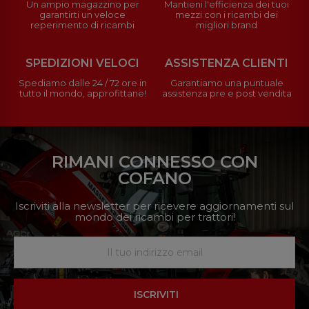
Un ampio magazzino per
Mantieni l'efficienza dei tuoi
garantirti un veloce
mezzi con i ricambi dei
reperimento di ricambi
migliori brand
SPEDIZIONI VELOCI
ASSISTENZA CLIENTI
Spediamo dalle 24 / 72 ore in
Garantiamo una puntuale
tutto il mondo, approfittane!
assistenza pre e post vendita
RIMANI CONNESSO CON
COFANO
Iscriviti alla newsletter per ricevere aggiornamenti sul
mondo dei ricambi per trattori!
ISCRIVITI