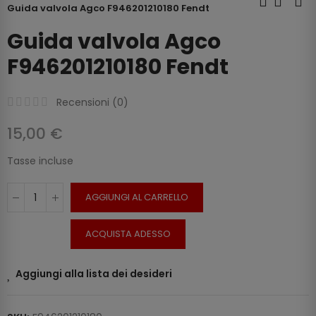
Guida valvola Agco F946201210180 Fendt
Guida valvola Agco
F946201210180 Fendt
Recensioni (
0
)
15,00 €
Tasse incluse
AGGIUNGI AL CARRELLO
ACQUISTA ADESSO
Aggiungi alla lista dei desideri