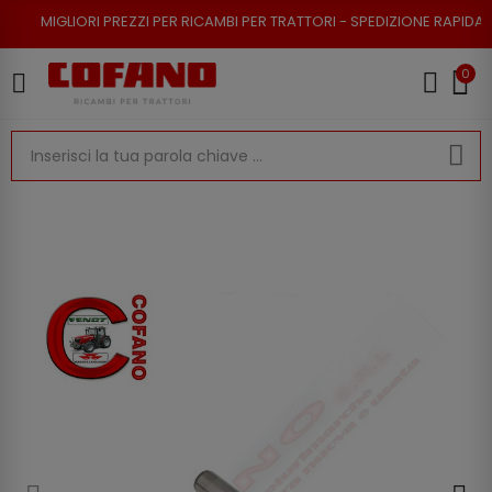
I PREZZI PER RICAMBI PER TRATTORI - SPEDIZIONE RAPIDA - RESO POSSIB
0