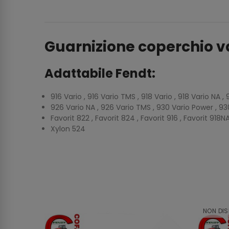
Guarnizione coperchio v
Adattabile Fendt:
916 Vario , 916 Vario TMS , 918 Vario , 918 Vario NA ,
926 Vario NA , 926 Vario TMS , 930 Vario Power , 930
Favorit 822 , Favorit 824 , Favorit 916 , Favorit 918N
Xylon 524
NON DIS