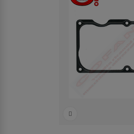
Clicca per allargare