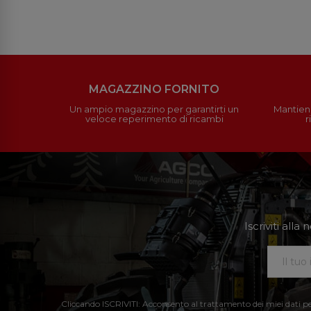
MAGAZZINO FORNITO
Un ampio magazzino per garantirti un
Mantieni
veloce reperimento di ricambi
r
Iscriviti all
Cliccando ISCRIVITI: Acconsento al trattamento dei miei dati perso