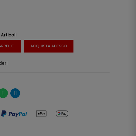
 Articoli
ARRELLO
ACQUISTA ADESSO
deri