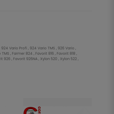
, 924 Vario Profi , 924 Vario TMS , 926 Vario ,
 TMS , Farmer 824 , Favorit 816 , Favorit 818 ,
rit 926 , Favorit 926NA , Xylon 520 , Xylon 522 ,