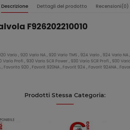
Descrizione
Dettagli del prodotto
Recensioni(0)
alvola F926202210010
 920 Vario , 920 Vario NA , 920 Vario TMS , 924 Vario , 924 Vario NA 
 Vario Profi , 930 Vario SCR Power , 930 Vario SCR Profi , 930 Vario
A , Favorito 920 , Favorit 920NA , Favorit 924 , Favorit 924NA , Favo
Prodotti Stessa Categoria:
PONIBILE