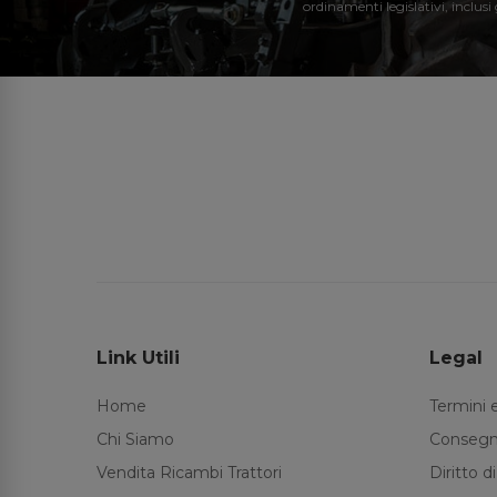
ordinamenti legislativi, inclusi
Link Utili
Legal
Home
Termini 
Chi Siamo
Consegn
Vendita Ricambi Trattori
Diritto 