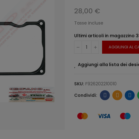
28,00 €
Tasse incluse
Ultimi articoli in magazzino
3
AGGIUNGI AL C
Aggiungi alla lista dei desi
SKU:
F926202210010