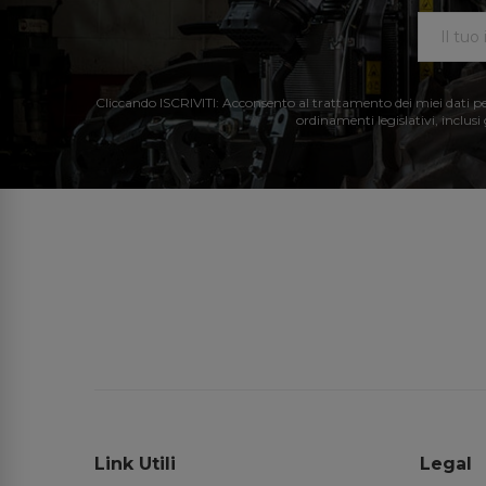
Cliccando ISCRIVITI: Acconsento al trattamento dei miei dati perso
ordinamenti legislativi, inclusi
Link Utili
Legal