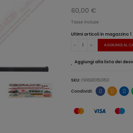
60,00 €
Tasse incluse
Ultimi articoli in magazzino
1
AGGIUNGI AL C
Aggiungi alla lista dei desi
SKU:
F816810150150