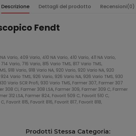
Descrizione
Dettagli del prodotto
Recensioni(0)
escopico Fendt
 Vario, 409 Vario, 410 NA Vario, 410 Vario, 411 NA Vario,
o, 714 Vario, 716 Vario, 815 Vario TMS, 817 Vario TMS,
MS, 918 Vario, 918 Vario NA, 920 Vario, 920 Vario NA, 920
, 924 Vario TMS, 926 Vario, 926 Vario NA, 926 Vario TMS, 930
 930 Vario SCR Profi, 930 Vario TMS, Farmer 307, Farmer 307
er 308 Ci, Farmer 308 LSA, Farmer 309, Farmer 309 C, Farmer
mer 312 LSA, Farmer 824, Favorit 509 C, Favorit 510 C,
 C, Favorit 815, Favorit 816, Favorit 817, Favorit 818,
Prodotti Stessa Categoria: