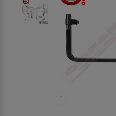
Clicca per allargare