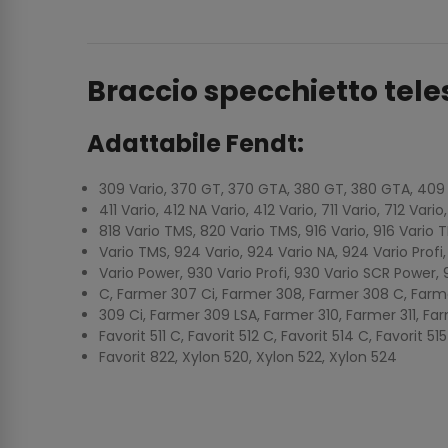
Braccio specchietto tel
Adattabile Fendt:
309 Vario, 370 GT, 370 GTA, 380 GT, 380 GTA, 409 NA
411 Vario, 412 NA Vario, 412 Vario, 711 Vario, 712 Vari
818 Vario TMS, 820 Vario TMS, 916 Vario, 916 Vario T
Vario TMS, 924 Vario, 924 Vario NA, 924 Vario Profi
Vario Power, 930 Vario Profi, 930 Vario SCR Power,
C, Farmer 307 Ci, Farmer 308, Farmer 308 C, Farm
309 Ci, Farmer 309 LSA, Farmer 310, Farmer 311, Far
Favorit 511 C, Favorit 512 C, Favorit 514 C, Favorit 515
Favorit 822, Xylon 520, Xylon 522, Xylon 524