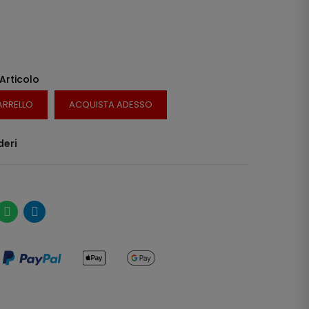
 Articolo
ARRELLO
ACQUISTA ADESSO
deri