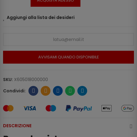
ACQUISTA ADESSO
Aggiungi alla lista dei desideri
AVVISAMI QUANDO DISPONIBILE
SKU:
X605018000000
DESCRIZIONE