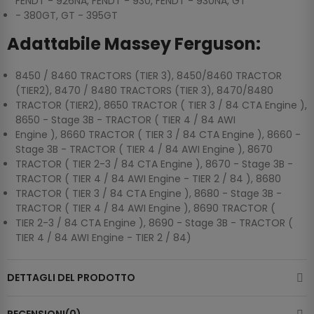
FENDT - 926NA, FENDT - 930, FENDT - 930NA, GT
- 380GT, GT - 395GT
Adattabile Massey Ferguson:
8450 / 8460 TRACTORS (TIER 3), 8450/8460 TRACTOR
(TIER2), 8470 / 8480 TRACTORS (TIER 3), 8470/8480
TRACTOR (TIER2), 8650 TRACTOR ( TIER 3 / 84 CTA Engine ),
8650 - Stage 3B - TRACTOR ( TIER 4 / 84 AWI
Engine ), 8660 TRACTOR ( TIER 3 / 84 CTA Engine ), 8660 -
Stage 3B - TRACTOR ( TIER 4 / 84 AWI Engine ), 8670
TRACTOR ( TIER 2-3 / 84 CTA Engine ), 8670 - Stage 3B -
TRACTOR ( TIER 4 / 84 AWI Engine - TIER 2 / 84 ), 8680
TRACTOR ( TIER 3 / 84 CTA Engine ), 8680 - Stage 3B -
TRACTOR ( TIER 4 / 84 AWI Engine ), 8690 TRACTOR (
TIER 2-3 / 84 CTA Engine ), 8690 - Stage 3B - TRACTOR (
TIER 4 / 84 AWI Engine - TIER 2 / 84)
DETTAGLI DEL PRODOTTO