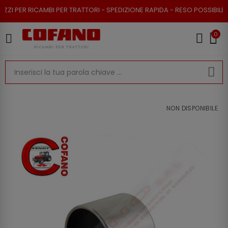
 PER RICAMBI PER TRATTORI - SPEDIZIONE RAPIDA - RESO POSSIBILE
0
NON DISPONIBILE