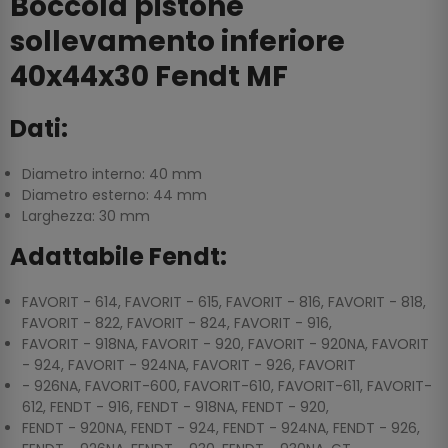
Boccola pistone
sollevamento inferiore
40x44x30 Fendt MF
Dati:
Diametro interno: 40 mm
Diametro esterno: 44 mm
Larghezza: 30 mm
Adattabile Fendt:
FAVORIT - 614, FAVORIT - 615, FAVORIT - 816, FAVORIT - 818,
FAVORIT - 822, FAVORIT - 824, FAVORIT - 916,
FAVORIT - 918NA, FAVORIT - 920, FAVORIT - 920NA, FAVORIT
- 924, FAVORIT - 924NA, FAVORIT - 926, FAVORIT
- 926NA, FAVORIT-600, FAVORIT-610, FAVORIT-611, FAVORIT-
612, FENDT - 916, FENDT - 918NA, FENDT - 920,
FENDT - 920NA, FENDT - 924, FENDT - 924NA, FENDT - 926,