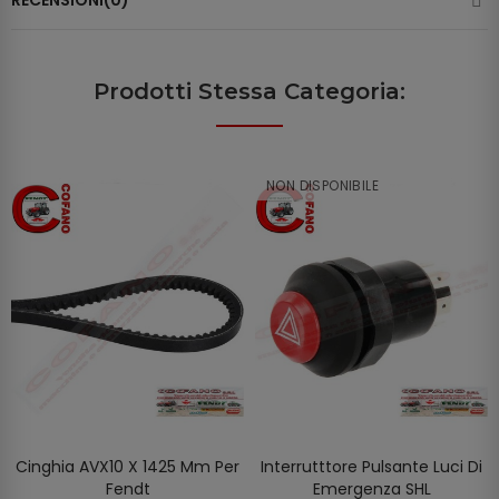
RECENSIONI(0)
Prodotti Stessa Categoria:
NON DISPONIBILE
Cinghia AVX10 X 1425 Mm Per
Interrutttore Pulsante Luci Di
SCOPRIRE
AGGIUNGI AL CARRELLO
Fendt
Emergenza SHL