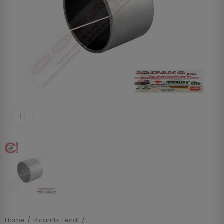
Clicca per allargare
Home
Ricambi Fendt