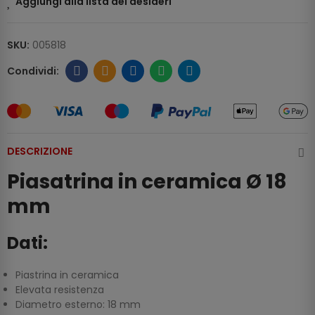
Aggiungi alla lista dei desideri
SKU:
005818
DESCRIZIONE
Piasatrina in ceramica Ø 18
mm
Dati:
Piastrina in ceramica
Elevata resistenza
Diametro esterno: 18 mm