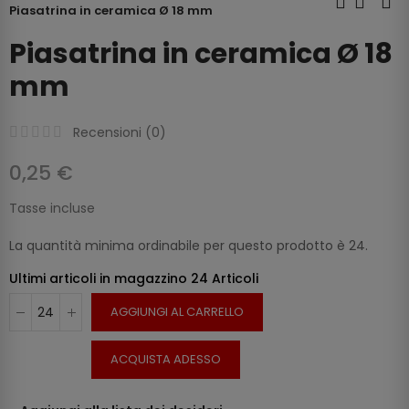
Piasatrina in ceramica Ø 18 mm
Piasatrina in ceramica Ø 18
mm
Recensioni (
0
)
0,25 €
Tasse incluse
La quantità minima ordinabile per questo prodotto è 24.
Ultimi articoli in magazzino
24 Articoli
AGGIUNGI AL CARRELLO
ACQUISTA ADESSO