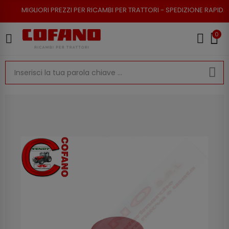
RI PREZZI PER RICAMBI PER TRATTORI - SPEDIZIONE RAPIDA - RESO POSSI
0