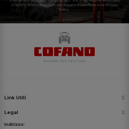
ordinamenti legislativi, inclusi gli artt. 13 e 14 del Regolamento (UE)
2016/679. Prima di inviare i dati leggere le specifiche sulla Privacy
Policy.
Link Utili
Legal
Indirizzo: