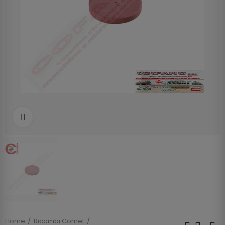
Clicca per allargare
Home
Ricambi Comet