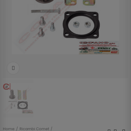
Clicca per allargare
Home
Ricambi Comet