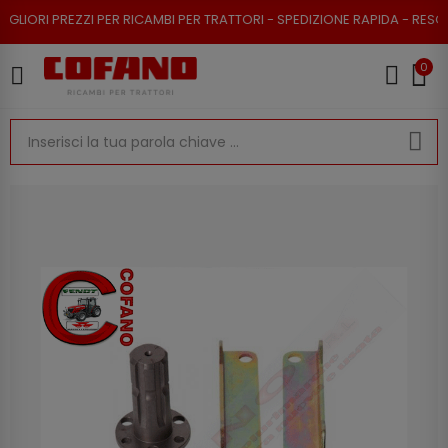
REZZI PER RICAMBI PER TRATTORI - SPEDIZIONE RAPIDA - RESO POSSIBILE
0