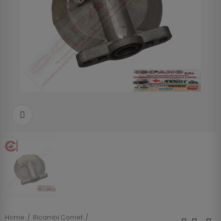
Clicca per allargare
Home
Ricambi Comet