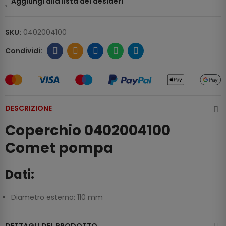
Aggiungi alla lista dei desideri
SKU:
0402004100
DESCRIZIONE
Coperchio 0402004100
Comet pompa
Dati:
Diametro esterno: 110 mm