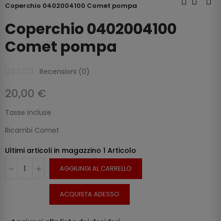
Coperchio 0402004100 Comet pompa
Coperchio 0402004100
Comet pompa
Recensioni (
0
)
20,00 €
Tasse incluse
Ricambi Comet
Ultimi articoli in magazzino
1 Articolo
AGGIUNGI AL CARRELLO
ACQUISTA ADESSO