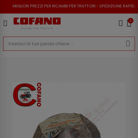
I PREZZI PER RICAMBI PER TRATTORI - SPEDIZIONE RAPIDA - RESO POSSIB
0