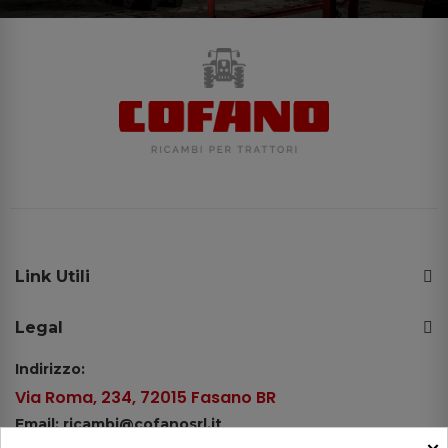
Link Utili
Legal
Indirizzo:
Via Roma, 234, 72015 Fasano BR
Email: ricambi@cofanosrl.it