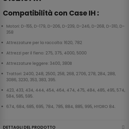
Compatibilità con Case IH :
Motori: D-155, D-179, D-206, D-239, D-246, D-268, D-310, D-
358
Attrezzature per la raccolta: 1620, 782
Attrezzi per il fieno: 275, 375, 4000, 5000
Attrezzature leggere: 3400, 380B
Trattori: 2400, 248, 2500, 258, 268, 2706, 278, 284, 288,
3086, 3230, 353, 383, 395.
423, 433, 434, 444, 454, 464, 474, 475, 484, 485, 495, 574,
584, 585, 595.
674, 684, 685, 695, 784, 785, 884, 885, 995, HYDRO 84.
DETTAGLI DEL PRODOTTO