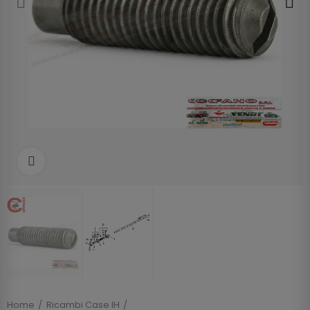
Clicca per allargare
Home
Ricambi Case IH