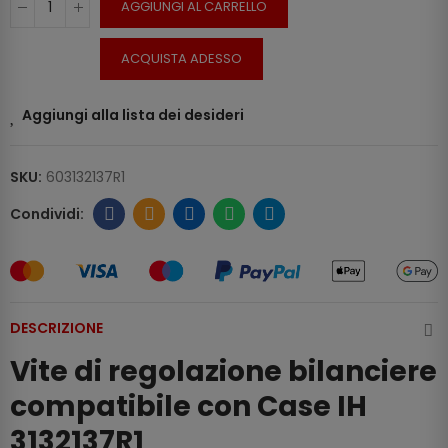
AGGIUNGI AL CARRELLO
ACQUISTA ADESSO
Aggiungi alla lista dei desideri
SKU:
603132137R1
DESCRIZIONE
Vite di regolazione bilanciere
compatibile con Case IH
3132137R1