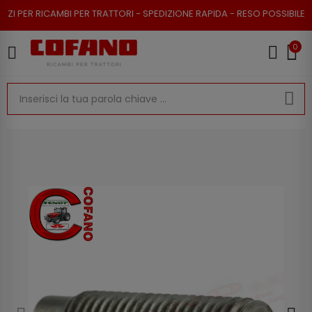
PER RICAMBI PER TRATTORI - SPEDIZIONE RAPIDA - RESO POSSIBILE
0