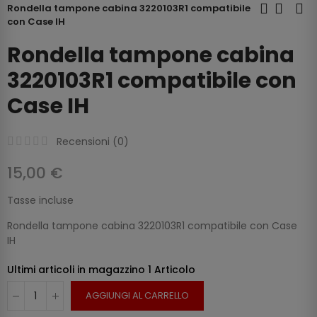
Rondella tampone cabina 3220103R1 compatibile
con Case IH
Rondella tampone cabina
3220103R1 compatibile con
Case IH
Recensioni (
0
)
15,00 €
Tasse incluse
Rondella tampone cabina 3220103R1 compatibile con Case
IH
Ultimi articoli in magazzino
1 Articolo
AGGIUNGI AL CARRELLO