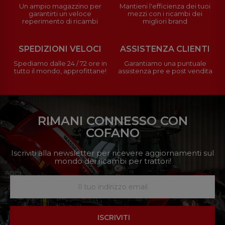
Un ampio magazzino per
Mantieni l'efficienza dei tuoi
garantirti un veloce
mezzi con i ricambi dei
reperimento di ricambi
migliori brand
SPEDIZIONI VELOCI
ASSISTENZA CLIENTI
Spediamo dalle 24 / 72 ore in
Garantiamo una puntuale
tutto il mondo, approfittane!
assistenza pre e post vendita
RIMANI CONNESSO CON
COFANO
Iscriviti alla newsletter per ricevere aggiornamenti sul
mondo dei ricambi per trattori!
ISCRIVITI