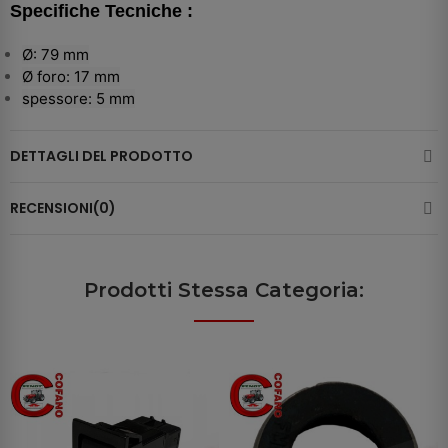
Specifiche Tecniche :
Ø: 79 mm
Ø foro: 17 mm
spessore: 5 mm
DETTAGLI DEL PRODOTTO
RECENSIONI(0)
Prodotti Stessa Categoria: