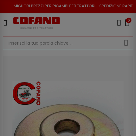
ORI PREZZI PER RICAMBI PER TRATTORI - SPEDIZIONE RAPIDA - RESO POSS
0