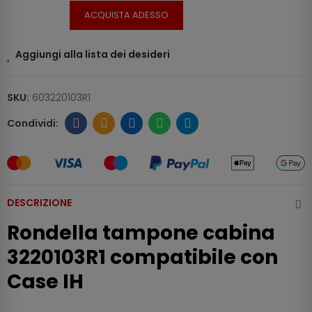
ACQUISTA ADESSO
Aggiungi alla lista dei desideri
SKU:
603220103R1
DESCRIZIONE
Rondella tampone cabina
3220103R1 compatibile con
Case IH