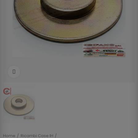
Clicca per allargare
Home
Ricambi Case IH