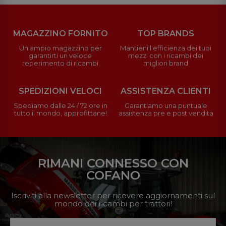
MAGAZZINO FORNITO
TOP BRANDS
Un ampio magazzino per
Mantieni l'efficienza dei tuoi
garantirti un veloce
mezzi con i ricambi dei
reperimento di ricambi
migliori brand
SPEDIZIONI VELOCI
ASSISTENZA CLIENTI
Spediamo dalle 24 / 72 ore in
Garantiamo una puntuale
tutto il mondo, approfittane!
assistenza pre e post vendita
RIMANI CONNESSO CON
COFANO
Iscriviti alla newsletter per ricevere aggiornamenti sul
mondo dei ricambi per trattori!