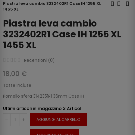
Piastra leva cambio 3232402R1 Case IH 1255 XL
1455 XL
Piastra leva cambio
3232402R1 Case IH 1255 XL
1455 XL
Recensioni (
0
)
18,00 €
Tasse incluse
Pomello sfera 3142351R1 36mm Case IH
Ultimi articoli in magazzino
3 Articoli
AGGIUNGI AL CARRELLO