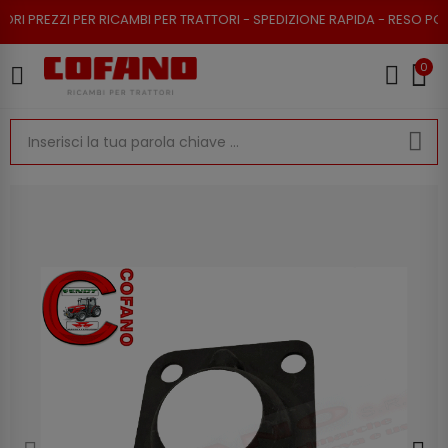
ZZI PER RICAMBI PER TRATTORI - SPEDIZIONE RAPIDA - RESO POSSIBILE
0