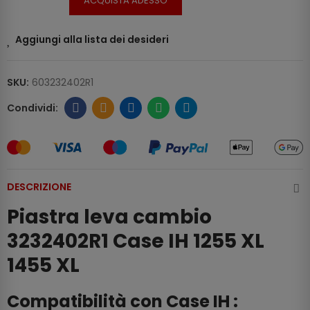
ACQUISTA ADESSO
Aggiungi alla lista dei desideri
SKU:
603232402R1
DESCRIZIONE
Piastra leva cambio
3232402R1 Case IH 1255 XL
1455 XL
Compatibilità con Case IH :