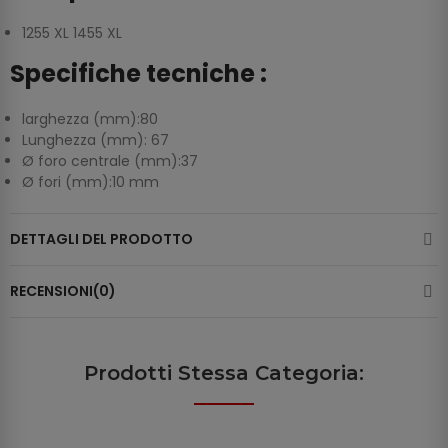
1255 XL 1455 XL
Specifiche tecniche :
larghezza (mm):80
Lunghezza (mm): 67
Ø foro centrale (mm):37
Ø fori (mm):10 mm
DETTAGLI DEL PRODOTTO
RECENSIONI(0)
Prodotti Stessa Categoria: