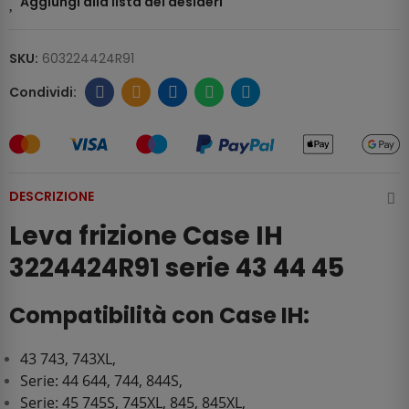
Aggiungi alla lista dei desideri
SKU:
603224424R91
DESCRIZIONE
Leva frizione Case IH
3224424R91 serie 43 44 45
Compatibilità con Case IH:
43 743, 743XL,
Serie: 44 644, 744, 844S,
Serie: 45 745S, 745XL, 845, 845XL,