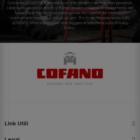
Cliccando ISCRIVITI: Acconsento al trattamento dei miei dati personali.
I dati sono raccolti e gestiti al fine di rendere possibile lo svolgimento del
rapporto di fornitura e/o prestazione nel rispetto dei molteplici
ordinamenti legislativi, inclusi gli artt. 13 e 14 del Regolamento (UE)
2016/679. Prima di inviare i dati leggere le specifiche sulla Privacy
Policy.
Link Utili
Legal