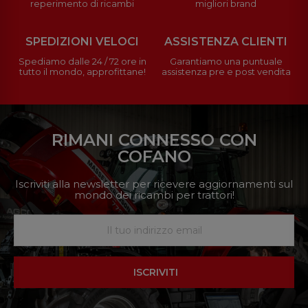
reperimento di ricambi
migliori brand
SPEDIZIONI VELOCI
ASSISTENZA CLIENTI
Spediamo dalle 24 / 72 ore in
Garantiamo una puntuale
tutto il mondo, approfittane!
assistenza pre e post vendita
RIMANI CONNESSO CON
COFANO
Iscriviti alla newsletter per ricevere aggiornamenti sul
mondo dei ricambi per trattori!
ISCRIVITI