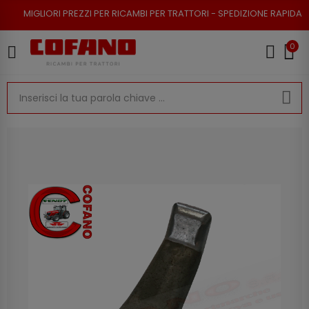
I PREZZI PER RICAMBI PER TRATTORI - SPEDIZIONE RAPIDA - RESO POSSIB
0