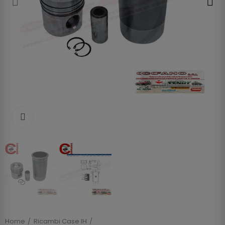
Clicca per allargare
Home
Ricambi Case IH