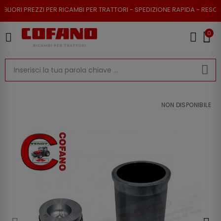
EZZI PER RICAMBI PER TRATTORI - SPEDIZIONE RAPIDA - RESO POSSIBILE
0
NON DISPONIBILE