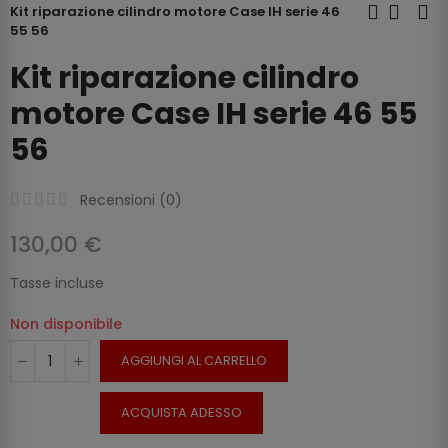
Kit riparazione cilindro motore Case IH serie 46
55 56
Kit riparazione cilindro
motore Case IH serie 46 55
56
Recensioni (
0
)
130,00 €
Tasse incluse
Non disponibile
AGGIUNGI AL CARRELLO
ACQUISTA ADESSO