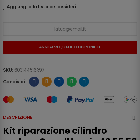
Aggiungi alla lista dei desideri
AVVISAMI QUANDO DISPONIBILE
SKU:
603144516R97
DESCRIZIONE
Kit riparazione cilindro