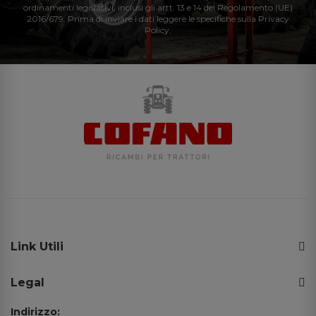
ordinamenti legislativi, inclusi gli artt. 13 e 14 del Regolamento (UE)
2016/679. Prima di inviare i dati leggere le specifiche sulla Privacy
Policy.
Link Utili
Legal
Indirizzo: