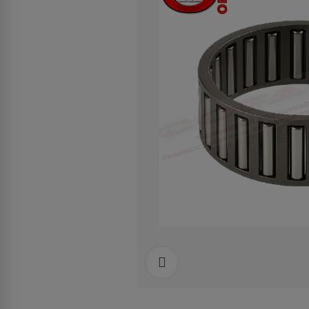
Clicca per allargare