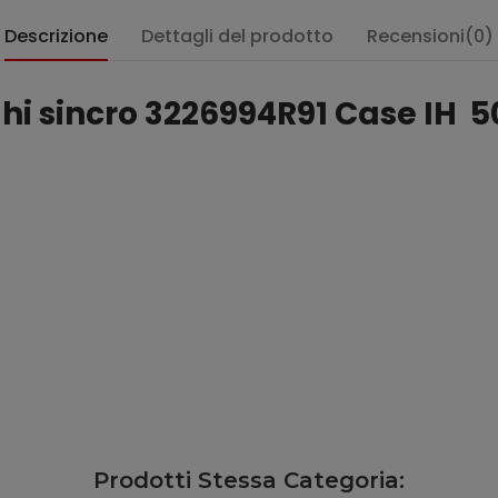
Descrizione
Dettagli del prodotto
Recensioni(0)
hi sincro 3226994R91 Case IH
Prodotti Stessa Categoria: