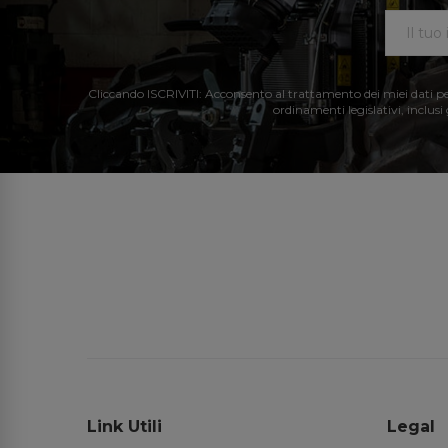
Cliccando ISCRIVITI: Acconsento al trattamento dei miei dati perso
ordinamenti legislativi, inclusi
Link Utili
Legal