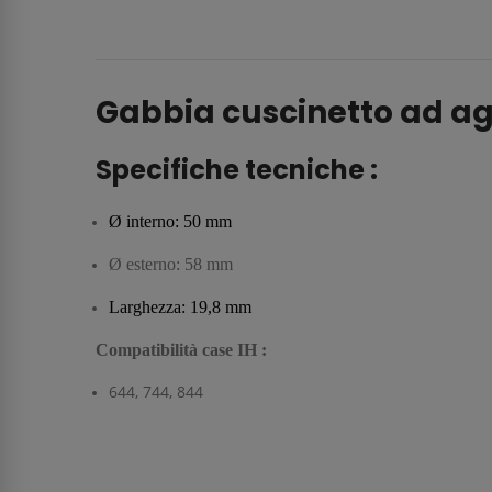
Gabbia cuscinetto ad ag
Specifiche tecniche :
Ø interno: 50 mm
Ø esterno: 58 mm
Larghezza: 19,8 mm
Compatibilità case IH :
644, 744, 844