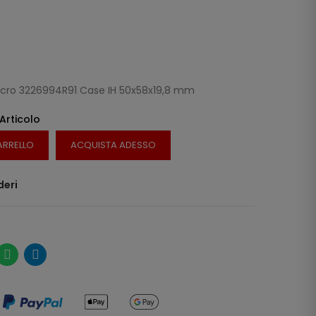
ncro 3226994R91 Case IH 50x58x19,8 mm
 Articolo
ARRELLO
ACQUISTA ADESSO
deri