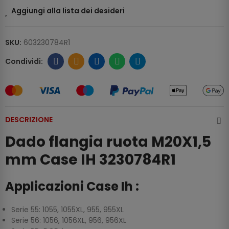
Aggiungi alla lista dei desideri
SKU:
603230784R1
DESCRIZIONE
Dado flangia ruota M20X1,5
mm Case IH 3230784R1
Applicazioni Case Ih :
Serie 55: 1055, 1055XL, 955, 955XL
Serie 56: 1056, 1056XL, 956, 956XL