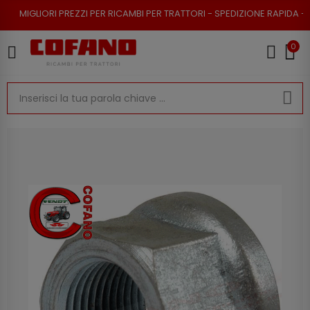
 PREZZI PER RICAMBI PER TRATTORI - SPEDIZIONE RAPIDA - RESO POSSIBI
0