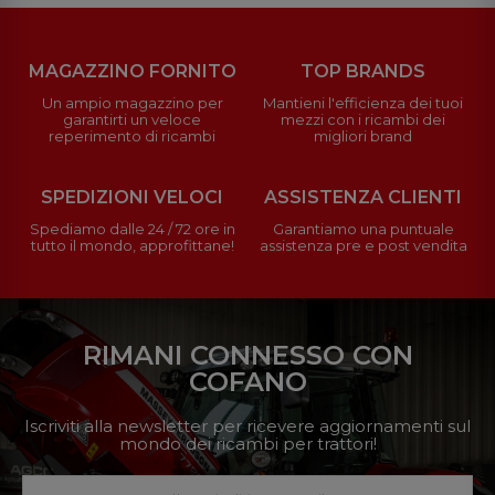
MAGAZZINO FORNITO
TOP BRANDS
Un ampio magazzino per
Mantieni l'efficienza dei tuoi
garantirti un veloce
mezzi con i ricambi dei
reperimento di ricambi
migliori brand
SPEDIZIONI VELOCI
ASSISTENZA CLIENTI
Spediamo dalle 24 / 72 ore in
Garantiamo una puntuale
tutto il mondo, approfittane!
assistenza pre e post vendita
RIMANI CONNESSO CON
COFANO
Iscriviti alla newsletter per ricevere aggiornamenti sul
mondo dei ricambi per trattori!