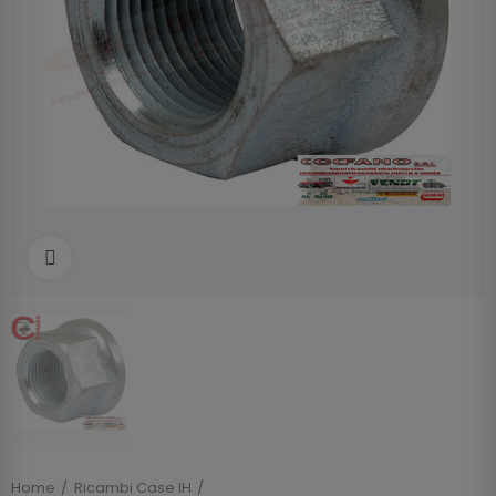
Clicca per allargare
Home
Ricambi Case IH