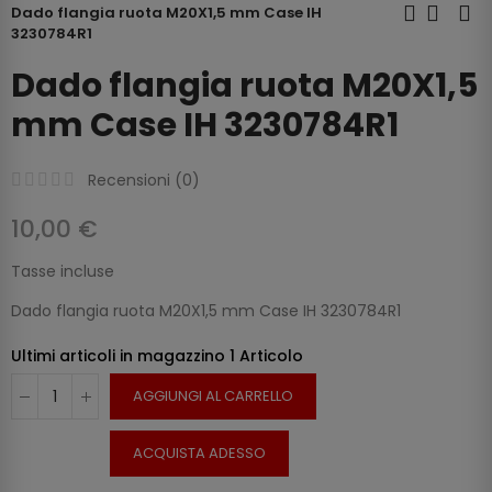
Dado flangia ruota M20X1,5 mm Case IH
3230784R1
Dado flangia ruota M20X1,5
mm Case IH 3230784R1
Recensioni (
0
)
10,00 €
Tasse incluse
Dado flangia ruota M20X1,5 mm Case IH 3230784R1
Ultimi articoli in magazzino
1 Articolo
AGGIUNGI AL CARRELLO
ACQUISTA ADESSO