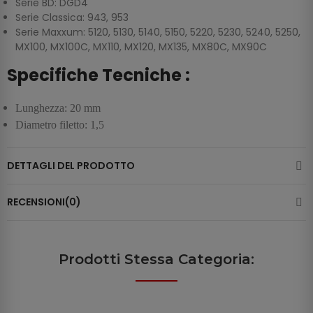
Serie BD: DGD4
Serie Classica: 943, 953
Serie Maxxum: 5120, 5130, 5140, 5150, 5220, 5230, 5240, 5250,
MX100, MX100C, MX110, MX120, MX135, MX80C, MX90C
Specifiche Tecniche :
Lunghezza: 20 mm
Diametro filetto: 1,5
DETTAGLI DEL PRODOTTO
RECENSIONI(0)
Prodotti Stessa Categoria: