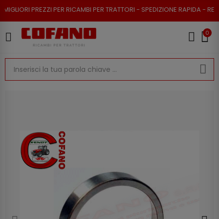
REZZI PER RICAMBI PER TRATTORI - SPEDIZIONE RAPIDA - RESO POSSIBILE
0