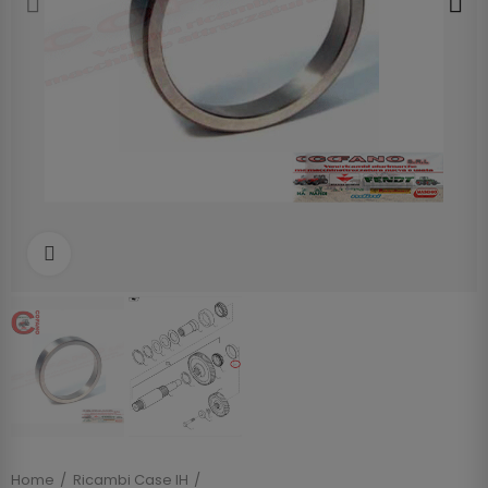
Clicca per allargare
Home
Ricambi Case IH