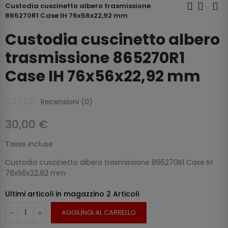
Custodia cuscinetto albero trasmissione
865270R1 Case IH 76x56x22,92 mm
Custodia cuscinetto albero
trasmissione 865270R1
Case IH 76x56x22,92 mm
Recensioni (
0
)
30,00 €
Tasse incluse
Custodia cuscinetto albero trasmissione 865270R1 Case IH
76x56x22,92 mm
Ultimi articoli in magazzino
2 Articoli
AGGIUNGI AL CARRELLO