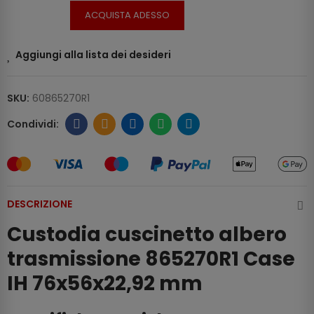
ACQUISTA ADESSO
Aggiungi alla lista dei desideri
SKU:
60865270R1
DESCRIZIONE
Custodia cuscinetto albero
trasmissione 865270R1 Case
IH 76x56x22,92 mm