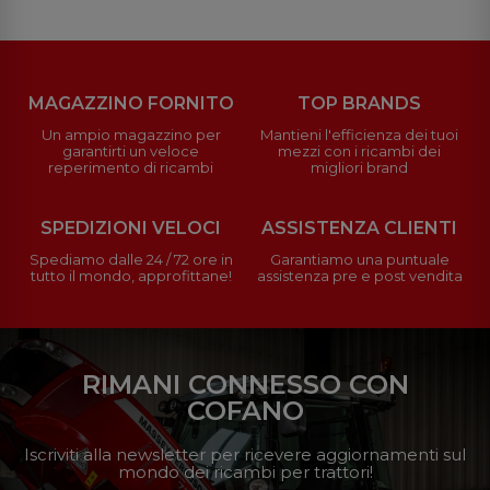
MAGAZZINO FORNITO
TOP BRANDS
Un ampio magazzino per
Mantieni l'efficienza dei tuoi
garantirti un veloce
mezzi con i ricambi dei
reperimento di ricambi
migliori brand
SPEDIZIONI VELOCI
ASSISTENZA CLIENTI
Spediamo dalle 24 / 72 ore in
Garantiamo una puntuale
tutto il mondo, approfittane!
assistenza pre e post vendita
RIMANI CONNESSO CON
COFANO
Iscriviti alla newsletter per ricevere aggiornamenti sul
mondo dei ricambi per trattori!