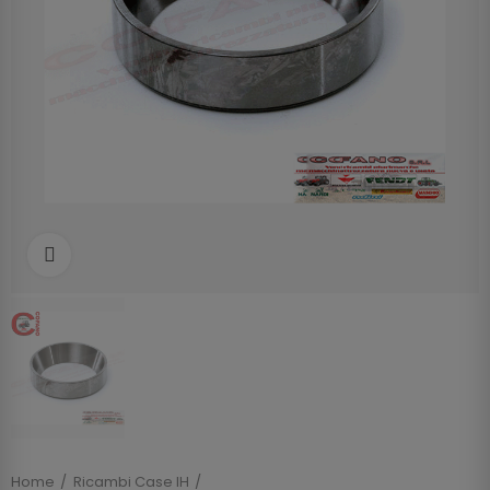
Clicca per allargare
Home
Ricambi Case IH