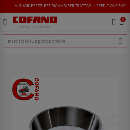
ORI PREZZI PER RICAMBI PER TRATTORI - SPEDIZIONE RAPIDA - RESO POSS
0