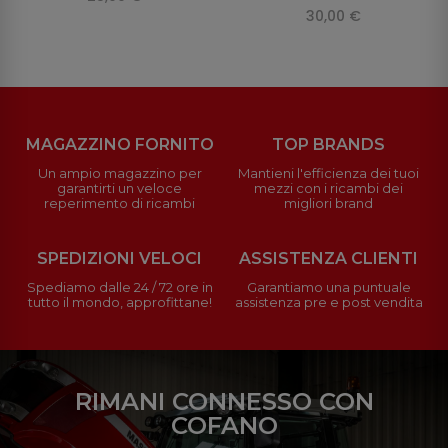
30,00 €
MAGAZZINO FORNITO
TOP BRANDS
Un ampio magazzino per
Mantieni l'efficienza dei tuoi
garantirti un veloce
mezzi con i ricambi dei
reperimento di ricambi
migliori brand
SPEDIZIONI VELOCI
ASSISTENZA CLIENTI
Spediamo dalle 24 / 72 ore in
Garantiamo una puntuale
tutto il mondo, approfittane!
assistenza pre e post vendita
RIMANI CONNESSO CON
COFANO