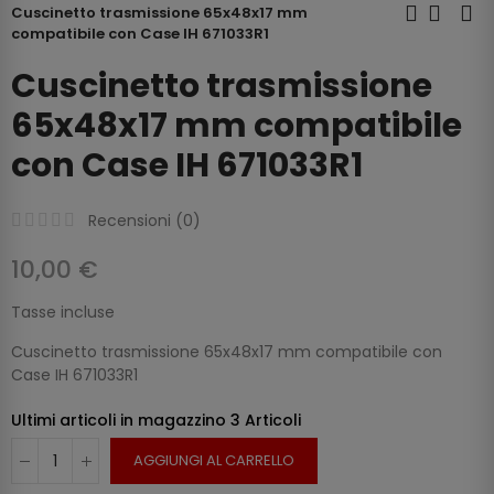
Cuscinetto trasmissione 65x48x17 mm
compatibile con Case IH 671033R1
Cuscinetto trasmissione
65x48x17 mm compatibile
con Case IH 671033R1
Recensioni (
0
)
10,00 €
Tasse incluse
Cuscinetto trasmissione 65x48x17 mm compatibile con
Case IH 671033R1
Ultimi articoli in magazzino
3 Articoli
AGGIUNGI AL CARRELLO