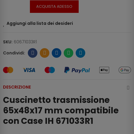
ACQUISTA ADESSO
Aggiungi alla lista dei desideri
SKU:
60671033R1
DESCRIZIONE
Cuscinetto trasmissione
65x48x17 mm compatibile
con Case IH 671033R1