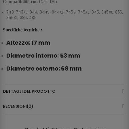
Compatibilità con Case IH :
743, 743XL, 844, 844S, 844XL, 745S, 745XL, 845, 845XL, 856,
856XL, 385, 485
Specifiche tecniche :
Altezza: 17 mm
Diametro interno: 53 mm
Diametro esterno: 68 mm
DETTAGLI DEL PRODOTTO
RECENSIONI(0)