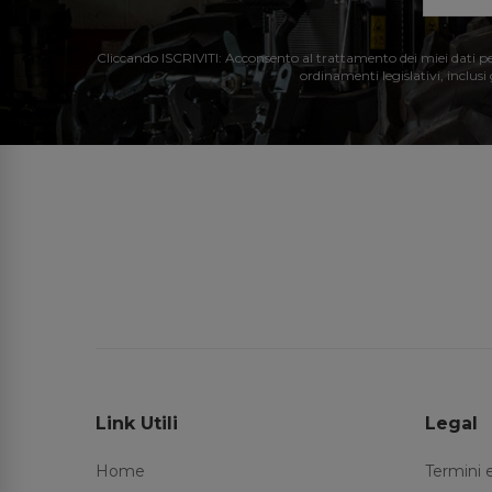
Cliccando ISCRIVITI: Acconsento al trattamento dei miei dati perso
ordinamenti legislativi, inclusi
Link Utili
Legal
Home
Termini 