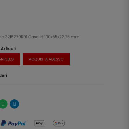
ne 3216279R91 Case IH 100x55x22,75 mm
 Articoli
ARRELLO
ACQUISTA ADESSO
deri