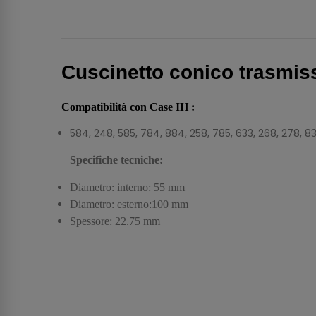
Cuscinetto conico trasmi
Compatibilità con Case IH :
584, 248, 585, 784, 884, 258, 785, 633, 268, 278, 8
Specifiche tecniche:
Diametro: interno: 55 mm
Diametro: esterno:100 mm
Spessore: 22.75 mm