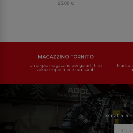
25,00 €
MAGAZZINO FORNITO
Un ampio magazzino per garantirti un
Mantieni
veloce reperimento di ricambi
r
Iscriviti all