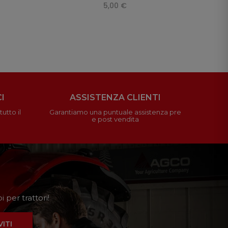
5,00 €
I
ASSISTENZA CLIENTI
utto il
Garantiamo una puntuale assistenza pre
e post vendita
 per trattori!
VITI