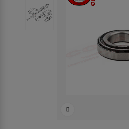
Clicca per allargare