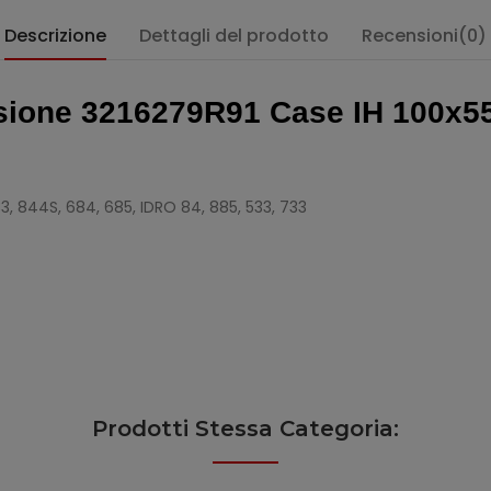
Descrizione
Dettagli del prodotto
Recensioni(0)
ssione 3216279R91 Case IH 100x
33, 844S, 684, 685, IDRO 84, 885, 533, 733
Prodotti Stessa Categoria: