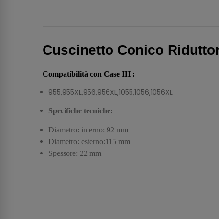
Cuscinetto Conico Ridutt
Compatibilità con Case IH :
955,955XL,956,956XL,1055,1056,1056XL
Specifiche tecniche:
Diametro: interno: 92 mm
Diametro: esterno:115 mm
Spessore: 22 mm