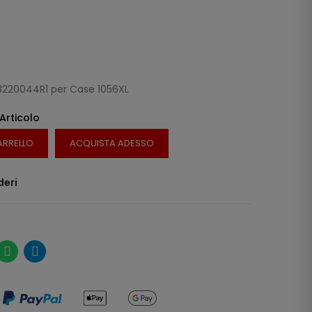
3220044R1 per Case 1056XL
 Articolo
ARRELLO
ACQUISTA ADESSO
deri