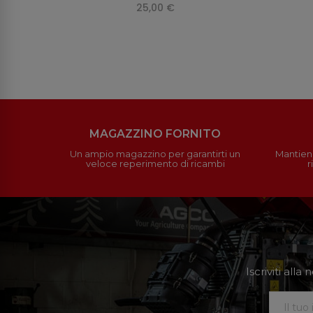
25,00 €
MAGAZZINO FORNITO
Un ampio magazzino per garantirti un
Mantieni
veloce reperimento di ricambi
r
Iscriviti all