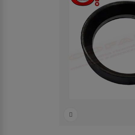
Clicca per allargare