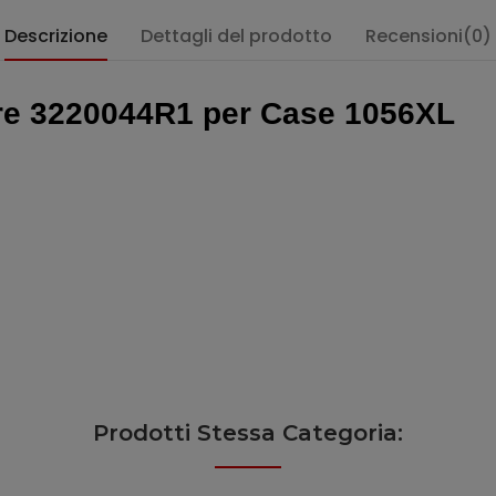
Descrizione
Dettagli del prodotto
Recensioni(0)
ore 3220044R1 per Case 1056XL
Prodotti Stessa Categoria: