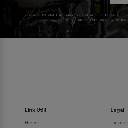
Cliccando ISCRIVITI: Acconsento al trattamento dei miei dati perso
ordinamenti legislativi, inclusi
Link Utili
Legal
Home
Termini 