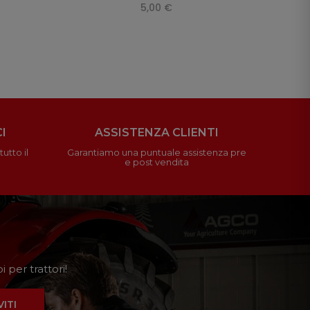
5,00 €
I
ASSISTENZA CLIENTI
utto il
Garantiamo una puntuale assistenza pre
e post vendita
 per trattori!
VITI