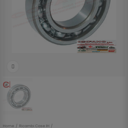
Clicca per allargare
Home
Ricambi Case IH