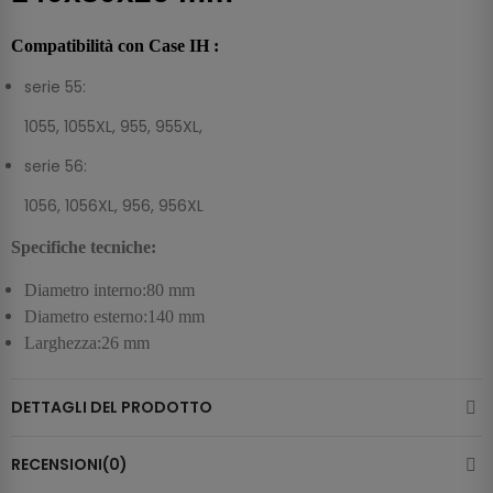
Compatibilità con Case IH :
serie 55:
1055, 1055XL, 955, 955XL,
serie 56:
1056, 1056XL, 956, 956XL
Specifiche tecniche:
Diametro interno:80 mm
Diametro esterno:140 mm
Larghezza:26 mm
DETTAGLI DEL PRODOTTO
RECENSIONI(0)