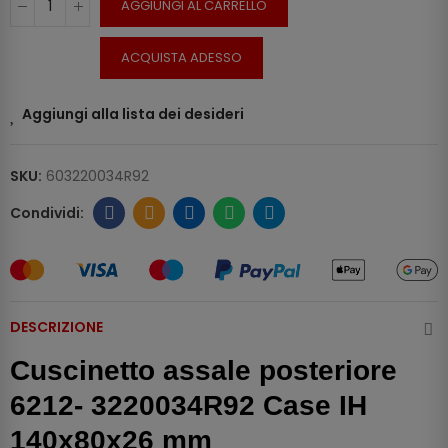
AGGIUNGI AL CARRELLO
ACQUISTA ADESSO
Aggiungi alla lista dei desideri
SKU:
603220034R92
DESCRIZIONE
Cuscinetto assale posteriore
6212- 3220034R92 Case IH
140x80x26 mm