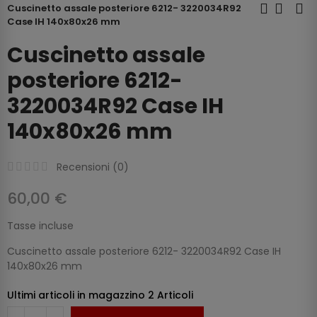
Cuscinetto assale posteriore 6212- 3220034R92
Case IH 140x80x26 mm
Cuscinetto assale
posteriore 6212-
3220034R92 Case IH
140x80x26 mm
Recensioni (
0
)
60,00 €
Tasse incluse
Cuscinetto assale posteriore 6212- 3220034R92 Case IH
140x80x26 mm
Ultimi articoli in magazzino
2 Articoli