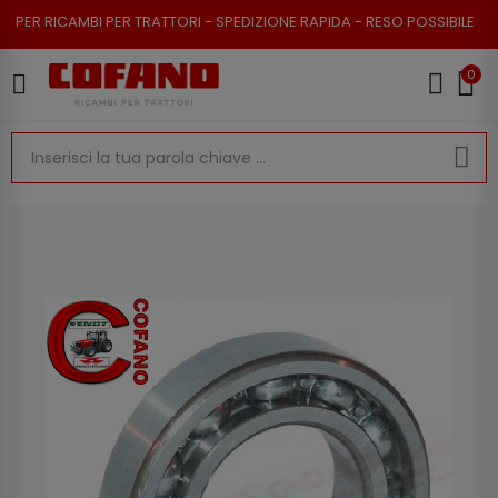
 RICAMBI PER TRATTORI - SPEDIZIONE RAPIDA - RESO POSSIBILE
0