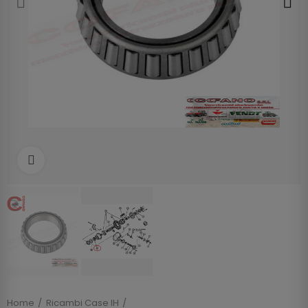
Clicca per allargare
Home
Ricambi Case IH