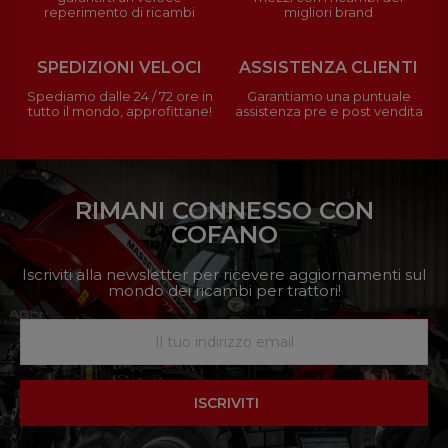
reperimento di ricambi
migliori brand
SPEDIZIONI VELOCI
ASSISTENZA CLIENTI
Spediamo dalle 24 / 72 ore in
Garantiamo una puntuale
tutto il mondo, approfittane!
assistenza pre e post vendita
RIMANI CONNESSO CON
COFANO
Iscriviti alla newsletter per ricevere aggiornamenti sul
mondo dei ricambi per trattori!
ISCRIVITI