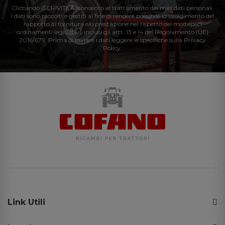
Cliccando ISCRIVITI: Acconsento al trattamento dei miei dati personali.
I dati sono raccolti e gestiti al fine di rendere possibile lo svolgimento del
rapporto di fornitura e/o prestazione nel rispetto dei molteplici
ordinamenti legislativi, inclusi gli artt. 13 e 14 del Regolamento (UE)
2016/679. Prima di inviare i dati leggere le specifiche sulla Privacy
Policy.
Link Utili