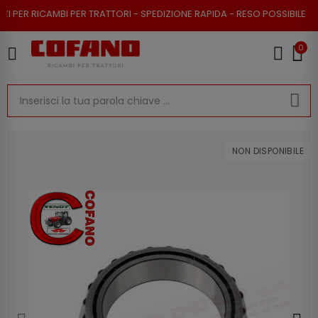
 RICAMBI PER TRATTORI - SPEDIZIONE RAPIDA - RESO POSSIBILE
0
NON DISPONIBILE