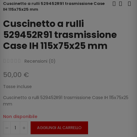
Cuscinetto a rulli 529452R91 trasmissione Case
IH 115x75x25 mm
Cuscinetto a rulli
529452R91 trasmissione
Case IH 115x75x25 mm
Recensioni (
0
)
50,00 €
Tasse incluse
Cuscinetto a rulli 529452R91 trasmissione Case IH 115x75x25
mm
Non disponibile
AGGIUNGI AL CARRELLO