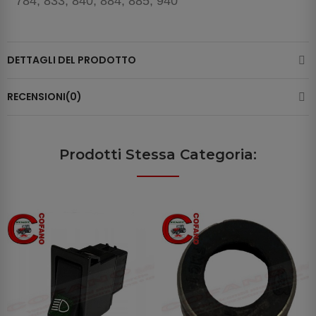
784, 833, 840, 884, 885, 940
DETTAGLI DEL PRODOTTO
RECENSIONI(0)
Prodotti Stessa Categoria: