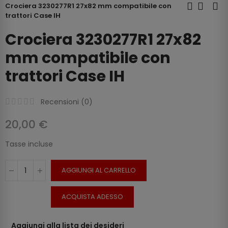
Crociera 3230277R1 27x82 mm compatibile con
trattori Case IH
Crociera 3230277R1 27x82
mm compatibile con
trattori Case IH
Recensioni (
0
)
20,00 €
Tasse incluse
AGGIUNGI AL CARRELLO
ACQUISTA ADESSO
Aggiungi alla lista dei desideri