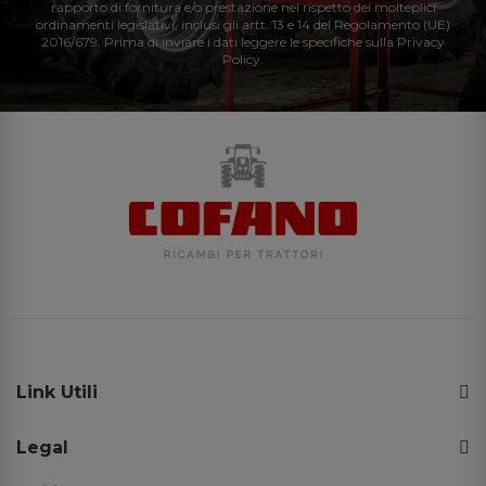
rapporto di fornitura e/o prestazione nel rispetto dei molteplici
ordinamenti legislativi, inclusi gli artt. 13 e 14 del Regolamento (UE)
2016/679. Prima di inviare i dati leggere le specifiche sulla Privacy
Policy.
Link Utili
Legal