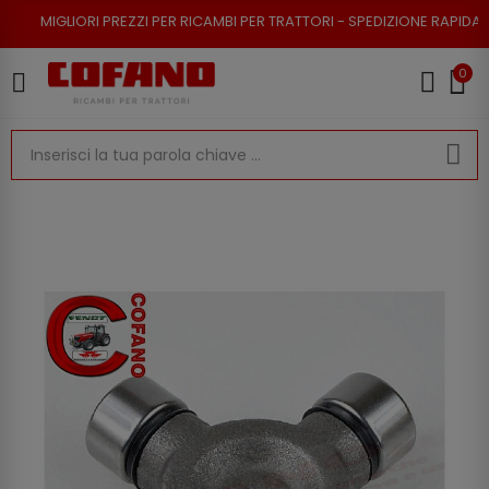
I PREZZI PER RICAMBI PER TRATTORI - SPEDIZIONE RAPIDA - RESO POSSIB
0