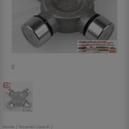
Clicca per allargare
Home
Ricambi Case IH