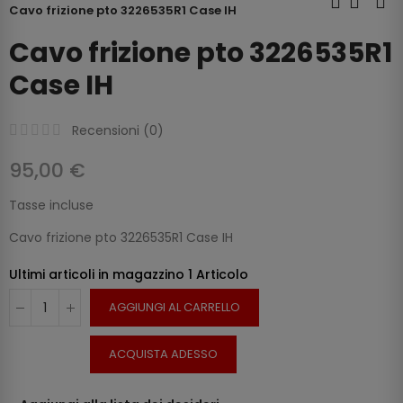
Cavo frizione pto 3226535R1 Case IH
Cavo frizione pto 3226535R1
Case IH
Recensioni (
0
)
95,00 €
Tasse incluse
Cavo frizione pto 3226535R1 Case IH
Ultimi articoli in magazzino
1 Articolo
AGGIUNGI AL CARRELLO
ACQUISTA ADESSO