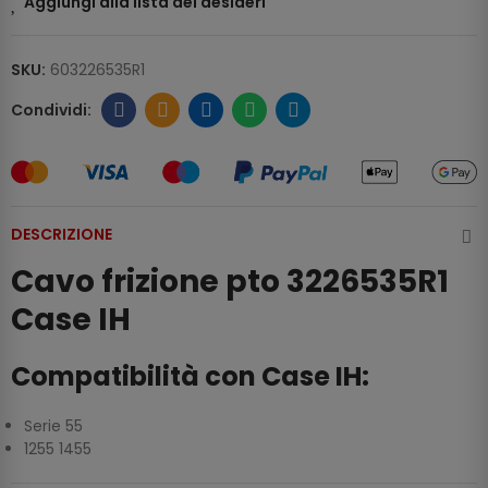
Aggiungi alla lista dei desideri
SKU:
603226535R1
DESCRIZIONE
Cavo frizione pto 3226535R1
Case IH
Compatibilità con Case IH:
Serie 55
1255 1455