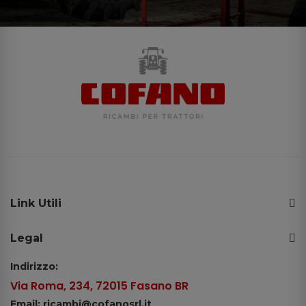
Link Utili
Legal
Indirizzo:
Via Roma, 234, 72015 Fasano BR
Email: ricambi@cofanosrl.it