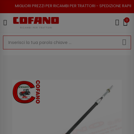
ORI PREZZI PER RICAMBI PER TRATTORI - SPEDIZIONE RAPIDA - RESO POSS
0