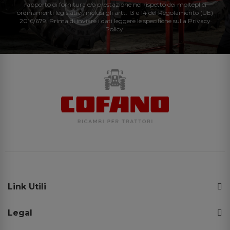
rapporto di fornitura e/o prestazione nel rispetto dei molteplici
ordinamenti legislativi, inclusi gli artt. 13 e 14 del Regolamento (UE)
2016/679. Prima di inviare i dati leggere le specifiche sulla Privacy
Policy.
Link Utili
Legal