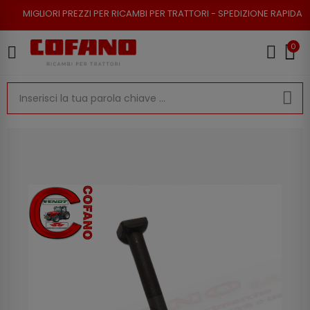
I PREZZI PER RICAMBI PER TRATTORI - SPEDIZIONE RAPIDA - RESO POSSIB
0