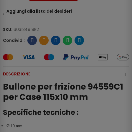
Aggiungi alla lista dei desideri
SKU:
603134919R2
DESCRIZIONE
Bullone per frizione 94559C1
per Case 115x10 mm
Specifiche tecniche :
Ø 10 mm