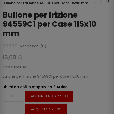
Bullone per frizione 94559C1 per Case 115x10 mm
Bullone per frizione
94559C1 per Case 115x10
mm
Recensioni (
0
)
13,00 €
Tasse incluse
Bullone per frizione 94559C1 per Case 115x10 mm
Ultimi articoli in magazzino
2 Articoli
AGGIUNGI AL CARRELLO
ACQUISTA ADESSO