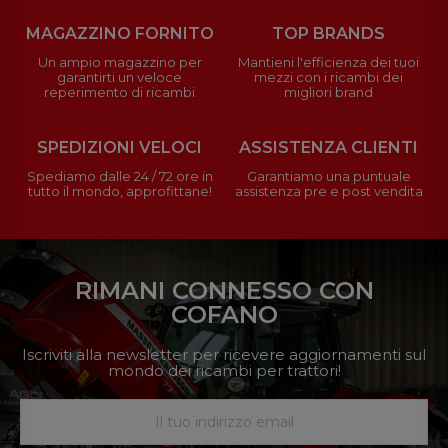
MAGAZZINO FORNITO
TOP BRANDS
Un ampio magazzino per
Mantieni l'efficienza dei tuoi
garantirti un veloce
mezzi con i ricambi dei
reperimento di ricambi
migliori brand
SPEDIZIONI VELOCI
ASSISTENZA CLIENTI
Spediamo dalle 24 / 72 ore in
Garantiamo una puntuale
tutto il mondo, approfittane!
assistenza pre e post vendita
RIMANI CONNESSO CON
COFANO
Iscriviti alla newsletter per ricevere aggiornamenti sul
mondo dei ricambi per trattori!