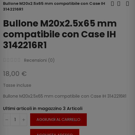
Bullone M20x2.5x65 mm compatibile con Case IH
3142216R1
Bullone M20x2.5x65 mm
compatibile con Case IH
3142216R1
Recensioni (
0
)
18,00 €
Tasse incluse
Bullone M20x2.5x65 mm compatibile con Case IH 3142216R1
Ultimi articoli in magazzino
3 Articoli
AGGIUNGI AL CARRELLO