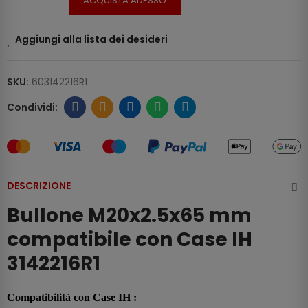
ACQUISTA ADESSO
Aggiungi alla lista dei desideri
SKU:
603142216R1
DESCRIZIONE
Bullone M20x2.5x65 mm
compatibile con Case IH
3142216R1
Compatibilità con Case IH :