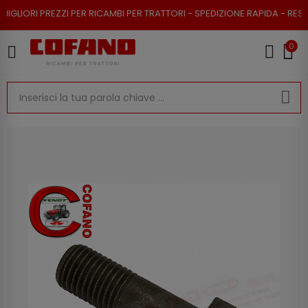
REZZI PER RICAMBI PER TRATTORI - SPEDIZIONE RAPIDA - RESO POSSIBILE
0