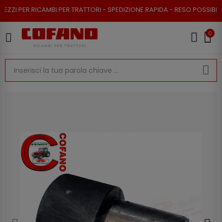
 PER RICAMBI PER TRATTORI - SPEDIZIONE RAPIDA - RESO POSSIBILE
0