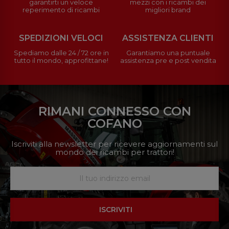
garantirti un veloce
mezzi con i ricambi dei
reperimento di ricambi
migliori brand
SPEDIZIONI VELOCI
ASSISTENZA CLIENTI
Spediamo dalle 24 / 72 ore in
Garantiamo una puntuale
tutto il mondo, approfittane!
assistenza pre e post vendita
RIMANI CONNESSO CON
COFANO
Iscriviti alla newsletter per ricevere aggiornamenti sul
mondo dei ricambi per trattori!
ISCRIVITI