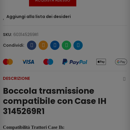
ACQUISTA ADESSO
Aggiungi alla lista dei desideri
SKU:
603145269R1
DESCRIZIONE
Boccola trasmissione
compatibile con Case IH
3145269R1
Compatibilità Trattori Case Ih: