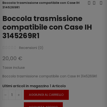
Boccola trasmissione compatibile con Case IH
3145269R1
Boccola trasmissione
compatibile con Case IH
3145269R1
Recensioni (
0
)
20,00 €
Tasse incluse
Boccola trasmissione compatibile con Case IH 3145269R1
Ultimi articoli in magazzino
1 Articolo
AGGIUNGI AL CARRELLO