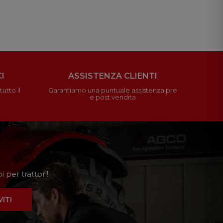
I
ASSISTENZA CLIENTI
utto il
Garantiamo una puntuale assistenza pre
e post vendita
 per trattori!
VITI