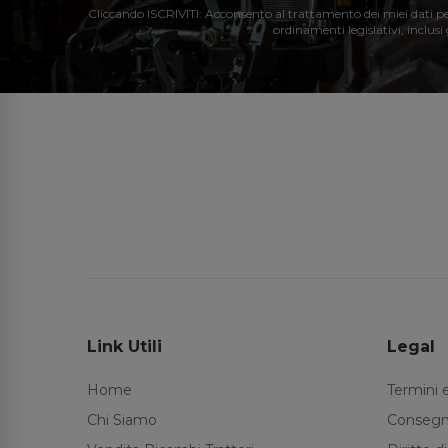
Cliccando ISCRIVITI: Acconsento al trattamento dei miei dati perso
ordinamenti legislativi, inclusi
Link Utili
Legal
Home
Termini 
Chi Siamo
Consegn