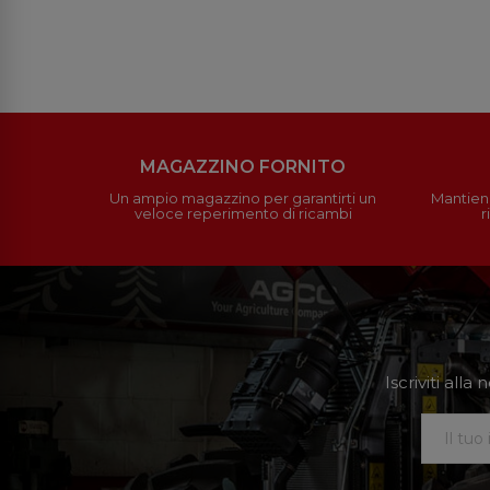
MAGAZZINO FORNITO
Un ampio magazzino per garantirti un
Mantieni
veloce reperimento di ricambi
r
Iscriviti all