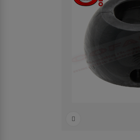
Clicca per allargare