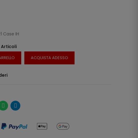
1 Case IH
 Articoli
ARRELLO
ACQUISTA ADESSO
deri