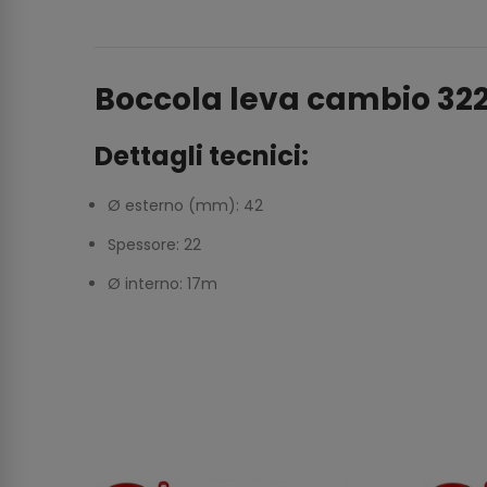
Boccola leva cambio 322
Dettagli tecnici:
Ø esterno (mm): 42
Spessore: 22
Ø interno: 17m