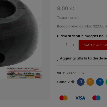
8,00 €
Tasse incluse
Boccola leva cambio 3223551R
Ultimi articoli in magazzino
3
AGGIUNGI AL C
Aggiungi alla lista dei desi
SKU:
603223551R1