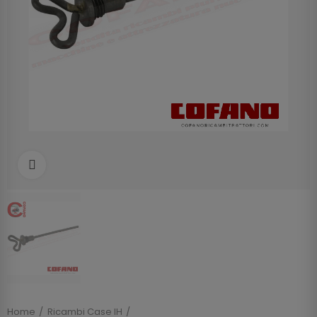
Clicca per allargare
Home
Ricambi Case IH