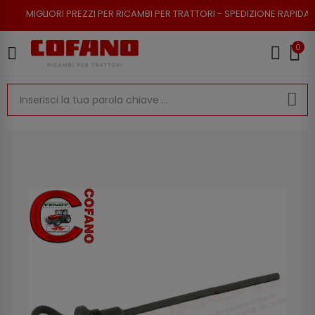
I PREZZI PER RICAMBI PER TRATTORI - SPEDIZIONE RAPIDA - RESO POSSIB
0