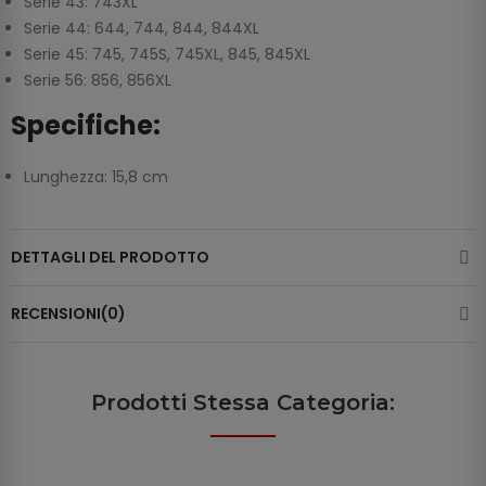
Serie 43: 743XL
Serie 44: 644, 744, 844, 844XL
Serie 45: 745, 745S, 745XL, 845, 845XL
Serie 56: 856, 856XL
Specifiche:
Lunghezza: 15,8 cm
DETTAGLI DEL PRODOTTO
RECENSIONI(0)
Prodotti Stessa Categoria: