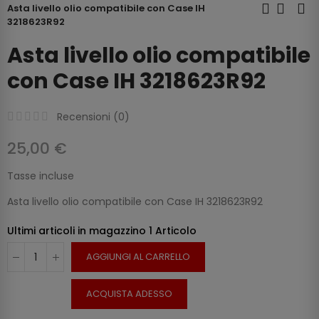
Asta livello olio compatibile con Case IH
3218623R92
Asta livello olio compatibile
con Case IH 3218623R92
Recensioni (
0
)
25,00 €
Tasse incluse
Asta livello olio compatibile con Case IH 3218623R92
Ultimi articoli in magazzino
1 Articolo
AGGIUNGI AL CARRELLO
ACQUISTA ADESSO