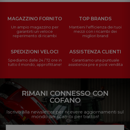
MAGAZZINO FORNITO
TOP BRANDS
Un ampio magazzino per
Mantieni l'efficienza dei tuoi
garantirti un veloce
mezzi con i ricambi dei
reperimento di ricambi
migliori brand
SPEDIZIONI VELOCI
ASSISTENZA CLIENTI
Spediamo dalle 24 / 72 ore in
Garantiamo una puntuale
tutto il mondo, approfittane!
assistenza pre e post vendita
RIMANI CONNESSO CON
COFANO
Iscriviti alla newsletter per ricevere aggiornamenti sul
mondo dei ricambi per trattori!