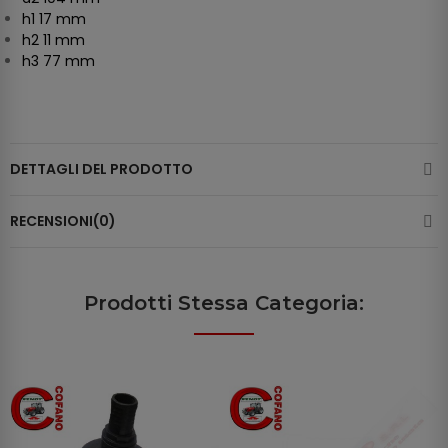
h1 17 mm
h2 11 mm
h3 77 mm
DETTAGLI DEL PRODOTTO
RECENSIONI(0)
Prodotti Stessa Categoria: