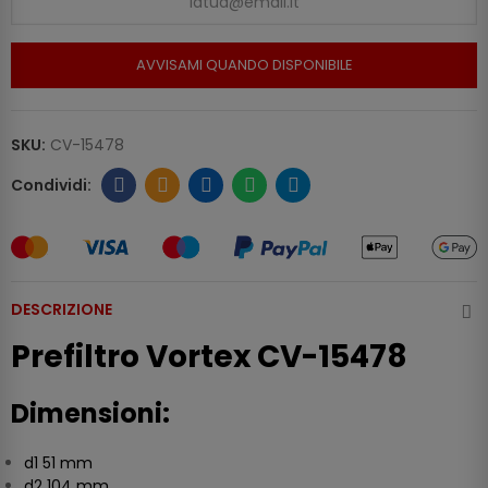
AVVISAMI QUANDO DISPONIBILE
SKU:
CV-15478
DESCRIZIONE
Prefiltro Vortex CV-15478
Dimensioni:
d1 51 mm
d2 104 mm