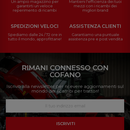
Un ampio magazzino per
Mantieni l'efficienza dei tuoi
garantirti un veloce
mezzi con i ricambi dei
reperimento di ricambi
migliori brand
SPEDIZIONI VELOCI
ASSISTENZA CLIENTI
Spediamo dalle 24 / 72 ore in
Garantiamo una puntuale
tutto il mondo, approfittane!
assistenza pre e post vendita
RIMANI CONNESSO CON
COFANO
Iscriviti alla newsletter per ricevere aggiornamenti sul
mondo dei ricambi per trattori!
ISCRIVITI