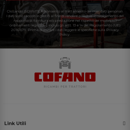
Cliccando ISCRIVITI: Acconsento al trattamento dei miei dati personali.
I dati sono raccolti e gestiti al fine di rendere possibile lo svolgimento del
rapporto di fornitura e/o prestazione nel rispetto dei molteplici
ordinamenti legislativi, inclusi gli artt. 13 e 14 del Regolamento (UE)
2016/679. Prima di inviare i dati leggere le specifiche sulla Privacy
Policy.
Link Utili