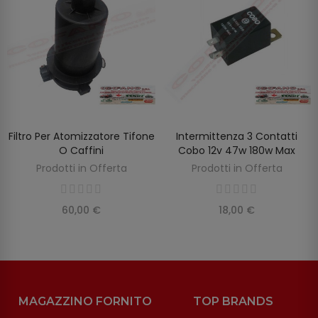
Filtro Per Atomizzatore Tifone
Intermittenza 3 Contatti
AGGIUNGI AL CARRELLO
AGGIUNGI AL CARRELLO
O Caffini
Cobo 12v 47w 180w Max
Prodotti in Offerta
Prodotti in Offerta
60,00 €
18,00 €
MAGAZZINO FORNITO
TOP BRANDS