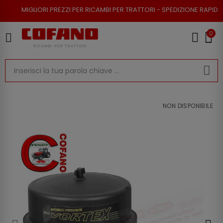
RI PREZZI PER RICAMBI PER TRATTORI - SPEDIZIONE RAPIDA - RESO POSSI
0
NON DISPONIBILE