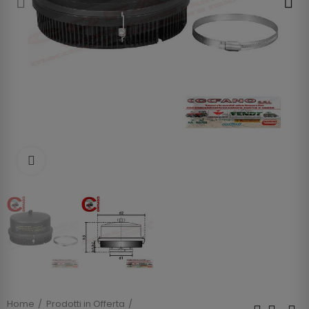
Clicca per allargare
Home
Prodotti in Offerta