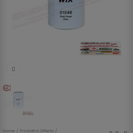
Clicca per allargare
Home
Prodotti in Offerta