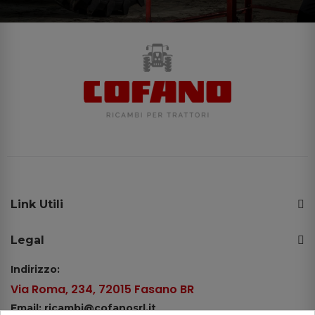
Link Utili
Legal
Indirizzo:
Via Roma, 234, 72015 Fasano BR
Email: ricambi@cofanosrl.it