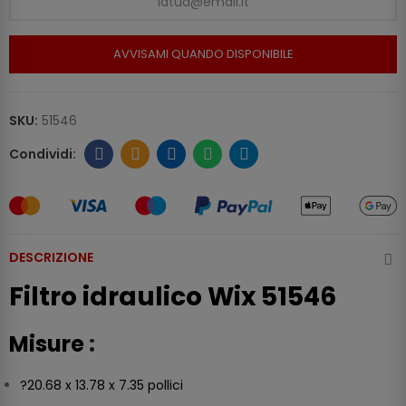
AVVISAMI QUANDO DISPONIBILE
SKU:
51546
DESCRIZIONE
Filtro idraulico Wix 51546
Misure
:
?20.68 x 13.78 x 7.35 pollici