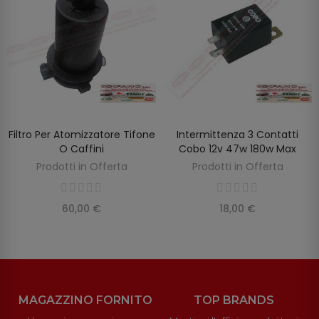
Filtro Per Atomizzatore Tifone
Intermittenza 3 Contatti
AGGIUNGI AL CARRELLO
AGGIUNGI AL CARRELLO
O Caffini
Cobo 12v 47w 180w Max
Prodotti in Offerta
Prodotti in Offerta
60,00 €
18,00 €
MAGAZZINO FORNITO
TOP BRANDS