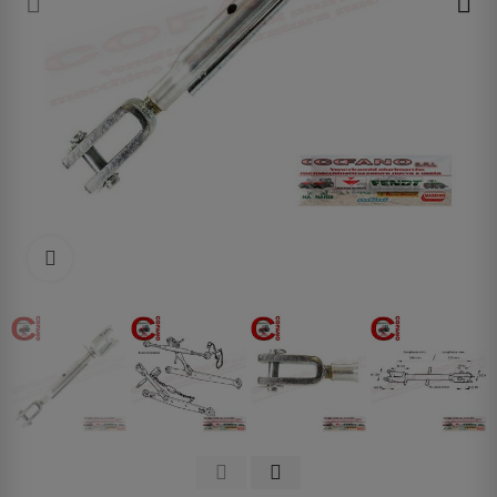
Clicca per allargare