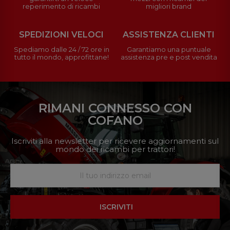
reperimento di ricambi
migliori brand
SPEDIZIONI VELOCI
ASSISTENZA CLIENTI
Spediamo dalle 24 / 72 ore in
Garantiamo una puntuale
tutto il mondo, approfittane!
assistenza pre e post vendita
RIMANI CONNESSO CON
COFANO
Iscriviti alla newsletter per ricevere aggiornamenti sul
mondo dei ricambi per trattori!
ISCRIVITI