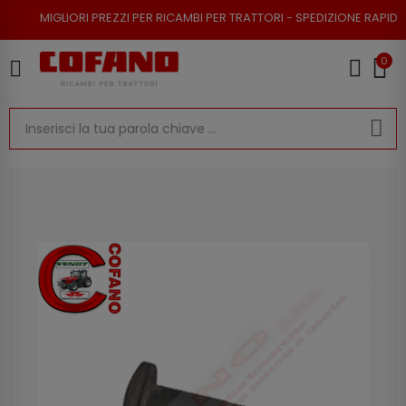
RI PREZZI PER RICAMBI PER TRATTORI - SPEDIZIONE RAPIDA - RESO POSSI
0