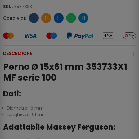
SKU:
353733X1
DESCRIZIONE
Perno Ø 15x61 mm 353733X1
MF serie 100
Dati:
Diametro: 15 mm
Lunghezza: 61 mm
Adattabile Massey Ferguson: