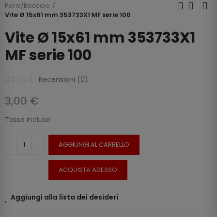
Perni/Boccole
Vite Ø 15x61 mm 353733X1 MF serie 100
Vite Ø 15x61 mm 353733X1
MF serie 100
Recensioni (
0
)
3,00 €
Tasse incluse
AGGIUNGI AL CARRELLO
ACQUISTA ADESSO
Aggiungi alla lista dei desideri