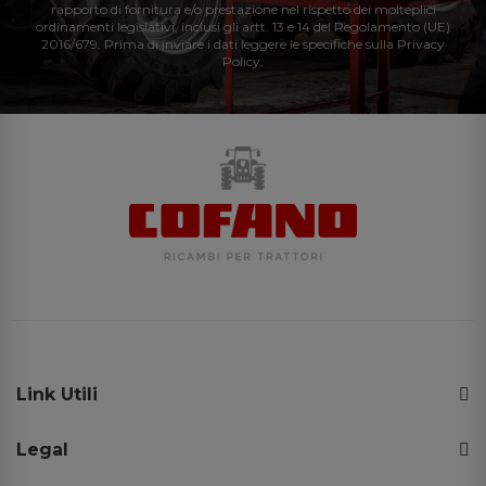
rapporto di fornitura e/o prestazione nel rispetto dei molteplici
ordinamenti legislativi, inclusi gli artt. 13 e 14 del Regolamento (UE)
2016/679. Prima di inviare i dati leggere le specifiche sulla Privacy
Policy.
Link Utili
Legal