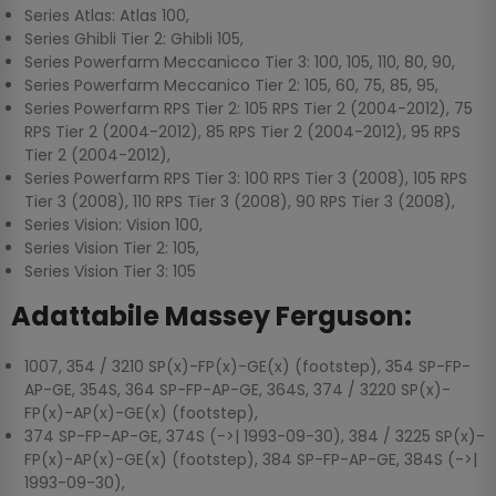
Series Atlas: Atlas 100,
Series Ghibli Tier 2: Ghibli 105,
Series Powerfarm Meccanicco Tier 3: 100, 105, 110, 80, 90,
Series Powerfarm Meccanico Tier 2: 105, 60, 75, 85, 95,
Series Powerfarm RPS Tier 2: 105 RPS Tier 2 (2004-2012), 75
RPS Tier 2 (2004-2012), 85 RPS Tier 2 (2004-2012), 95 RPS
Tier 2 (2004-2012),
Series Powerfarm RPS Tier 3: 100 RPS Tier 3 (2008), 105 RPS
Tier 3 (2008), 110 RPS Tier 3 (2008), 90 RPS Tier 3 (2008),
Series Vision: Vision 100,
Series Vision Tier 2: 105,
Series Vision Tier 3: 105
Adattabile Massey Ferguson:
1007, 354 / 3210 SP(x)-FP(x)-GE(x) (footstep), 354 SP-FP-
AP-GE, 354S, 364 SP-FP-AP-GE, 364S, 374 / 3220 SP(x)-
FP(x)-AP(x)-GE(x) (footstep),
374 SP-FP-AP-GE, 374S (->| 1993-09-30), 384 / 3225 SP(x)-
FP(x)-AP(x)-GE(x) (footstep), 384 SP-FP-AP-GE, 384S (->|
1993-09-30),