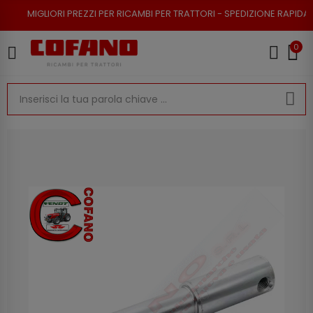
I PREZZI PER RICAMBI PER TRATTORI - SPEDIZIONE RAPIDA - RESO POSSIB
0