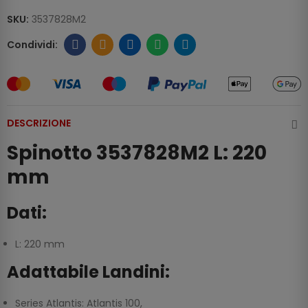
SKU:
3537828M2
DESCRIZIONE
Spinotto 3537828M2 L: 220
mm
Dati:
L: 220 mm
Adattabile Landini:
Series Atlantis: Atlantis 100,