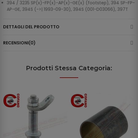
394 / 3235 SP(x)-FP(x)-AP(x)-GE(x) (footstep), 394 SP-FP-
AP-GE, 394S (->| 1993-09-30), 394S (001-D03066), 397T
DETTAGLI DEL PRODOTTO
RECENSIONI(0)
Prodotti Stessa Categoria: