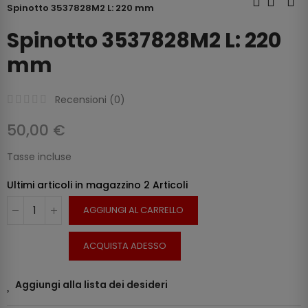
Spinotto 3537828M2 L: 220 mm
Spinotto 3537828M2 L: 220
mm
Recensioni (
0
)
50,00 €
Tasse incluse
Ultimi articoli in magazzino
2 Articoli
AGGIUNGI AL CARRELLO
ACQUISTA ADESSO
Aggiungi alla lista dei desideri