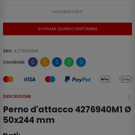
AVVISAMI QUANDO DISPONIBILE
SKU:
4276940M1
DESCRIZIONE
Perno d'attacco 4276940M1 Ø
50x244 mm