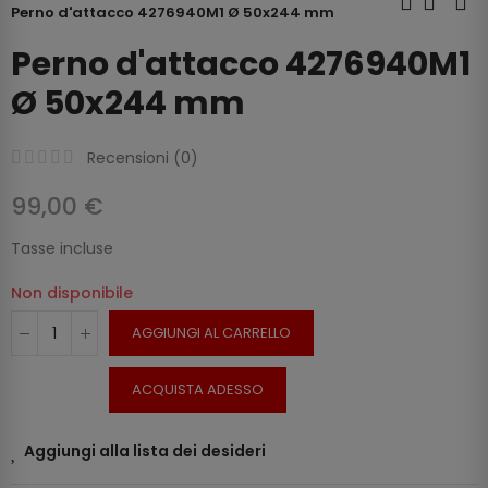
Perno d'attacco 4276940M1 Ø 50x244 mm
Perno d'attacco 4276940M1
Ø 50x244 mm
Recensioni (
0
)
99,00 €
Tasse incluse
Non disponibile
AGGIUNGI AL CARRELLO
ACQUISTA ADESSO
Aggiungi alla lista dei desideri