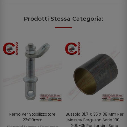
Prodotti Stessa Categoria:
Perno Per Stabilizzatore
Bussola 31.7 X 35 X 38 Mm Per
AGGIUNGI AL CARRELLO
AGGIUNGI AL CARRELLO
22x110mm
Massey Ferguson Serie 100-
200-35 Per Landini Serie
Ricambi Massey Ferguson