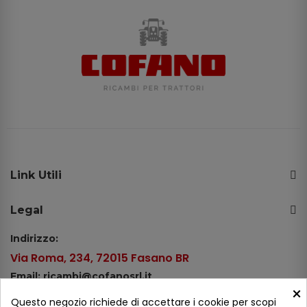
Link Utili
Legal
Indirizzo:
Via Roma, 234, 72015 Fasano BR
Email: ricambi@cofanosrl.it
×
Telefono:
Questo negozio richiede di accettare i cookie per scopi