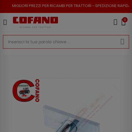
RI PREZZI PER RICAMBI PER TRATTORI - SPEDIZIONE RAPIDA - RESO POSSI
0