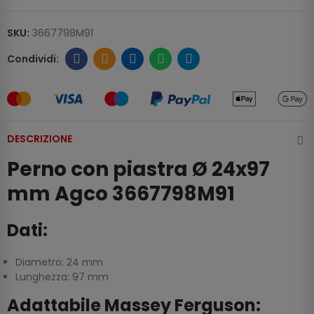
SKU:
3667798M91
DESCRIZIONE
Perno con piastra Ø 24x97
mm Agco 3667798M91
Dati:
Diametro: 24 mm
Lunghezza: 97 mm
Adattabile Massey Ferguson: