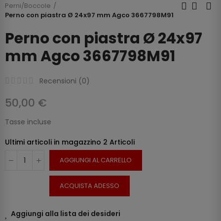
Perni/Boccole
Perno con piastra Ø 24x97 mm Agco 3667798M91
Perno con piastra Ø 24x97
mm Agco 3667798M91
Recensioni (
0
)
50,00 €
Tasse incluse
Ultimi articoli in magazzino
2 Articoli
AGGIUNGI AL CARRELLO
ACQUISTA ADESSO
Aggiungi alla lista dei desideri