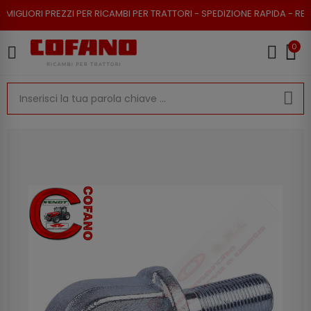
PREZZI PER RICAMBI PER TRATTORI - SPEDIZIONE RAPIDA - RESO POSSIBIL
0