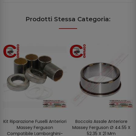
Prodotti Stessa Categoria:
Kit Riparazione Fuselli Anteriori
Boccola Assale Anteriore
AGGIUNGI AL CARRELLO
AGGIUNGI AL CARRELLO
Massey Ferguson
Massey Ferguson Ø 44.55 X
Compatibile Lamborghini-
52.35 X 21 Mm