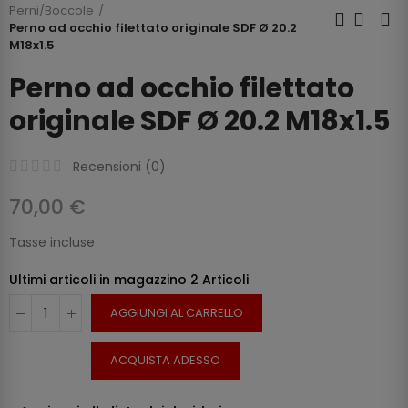
Perni/Boccole
Perno ad occhio filettato originale SDF Ø 20.2
M18x1.5
Perno ad occhio filettato
originale SDF Ø 20.2 M18x1.5
Recensioni (
0
)
70,00 €
Tasse incluse
Ultimi articoli in magazzino
2 Articoli
AGGIUNGI AL CARRELLO
ACQUISTA ADESSO