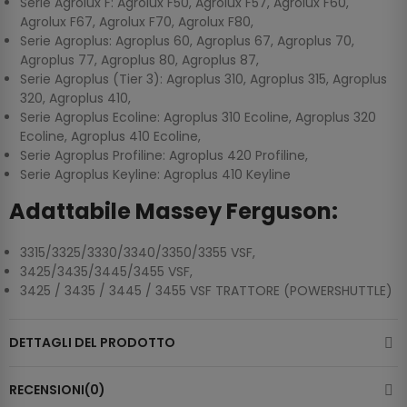
Serie Agrolux F: Agrolux F50, Agrolux F57, Agrolux F60,
Agrolux F67, Agrolux F70, Agrolux F80,
Serie Agroplus: Agroplus 60, Agroplus 67, Agroplus 70,
Agroplus 77, Agroplus 80, Agroplus 87,
Serie Agroplus (Tier 3): Agroplus 310, Agroplus 315, Agroplus
320, Agroplus 410,
Serie Agroplus Ecoline: Agroplus 310 Ecoline, Agroplus 320
Ecoline, Agroplus 410 Ecoline,
Serie Agroplus Profiline: Agroplus 420 Profiline,
Serie Agroplus Keyline: Agroplus 410 Keyline
Adattabile Massey Ferguson:
3315/3325/3330/3340/3350/3355 VSF,
3425/3435/3445/3455 VSF,
3425 / 3435 / 3445 / 3455 VSF TRATTORE (POWERSHUTTLE)
DETTAGLI DEL PRODOTTO
RECENSIONI(0)