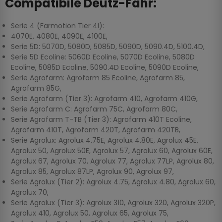
Compatibile Deutz-Fahr:
Serie 4 (Farmotion Tier 4I):
4070E, 4080E, 4090E, 4100E,
Serie 5D: 5070D, 5080D, 5085D, 5090D, 5090.4D, 5100.4D,
Serie 5D Ecoline: 5060D Ecoline, 5070D Ecoline, 5080D
Ecoline, 5085D Ecoline, 5090.4D Ecoline, 5090D Ecoline,
Serie Agrofarm: Agrofarm 85 Ecoline, Agrofarm 85,
Agrofarm 85G,
Serie Agrofarm (Tier 3): Agrofarm 410, Agrofarm 410G,
Serie Agrofarm C: Agrofarm 75C, Agrofarm 80C,
Serie Agrofarm T-TB (Tier 3): Agrofarm 410T Ecoline,
Agrofarm 410T, Agrofarm 420T, Agrofarm 420TB,
Serie Agrolux: Agrolux 4.75E, Agrolux 4.80E, Agrolux 45E,
Agrolux 50, Agrolux 50E, Agrolux 57, Agrolux 60, Agrolux 60E,
Agrolux 67, Agrolux 70, Agrolux 77, Agrolux 77LP, Agrolux 80,
Agrolux 85, Agrolux 87LP, Agrolux 90, Agrolux 97,
Serie Agrolux (Tier 2): Agrolux 4.75, Agrolux 4.80, Agrolux 60,
Agrolux 70,
Serie Agrolux (Tier 3): Agrolux 310, Agrolux 320, Agrolux 320P,
Agrolux 410, Agrolux 50, Agrolux 65, Agrolux 75,