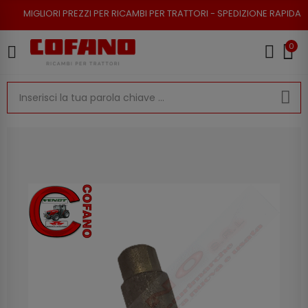
 PREZZI PER RICAMBI PER TRATTORI - SPEDIZIONE RAPIDA - RESO POSSIBI
0