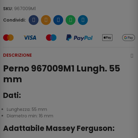
SKU:
967009M1
DESCRIZIONE
Perno 967009M1 Lungh. 55
mm
Dati:
Lunghezza: 55 mm
Diametro min: 16 mm
Adattabile Massey Ferguson: