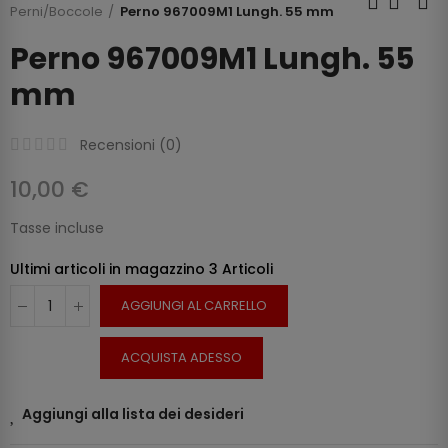
Perni/Boccole
Perno 967009M1 Lungh. 55 mm
Perno 967009M1 Lungh. 55
mm
Recensioni (
0
)
10,00 €
Tasse incluse
Ultimi articoli in magazzino
3 Articoli
AGGIUNGI AL CARRELLO
ACQUISTA ADESSO
Aggiungi alla lista dei desideri