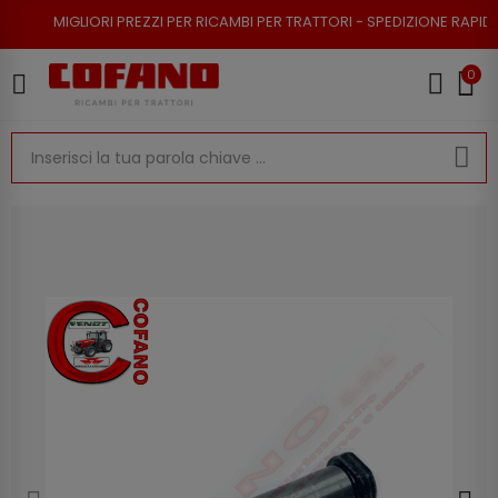
ORI PREZZI PER RICAMBI PER TRATTORI - SPEDIZIONE RAPIDA - RESO POSS
0