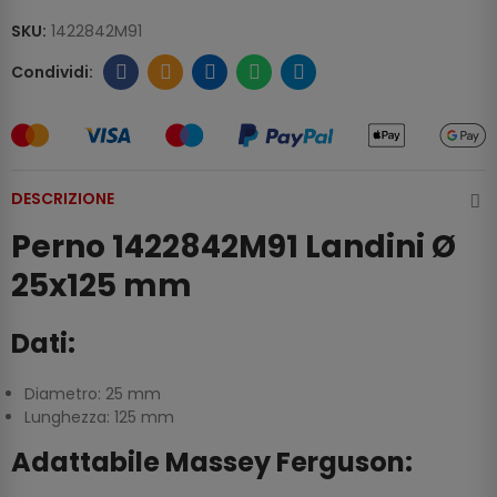
SKU:
1422842M91
DESCRIZIONE
Perno 1422842M91 Landini Ø
25x125 mm
Dati:
Diametro: 25 mm
Lunghezza: 125 mm
Adattabile Massey Ferguson: