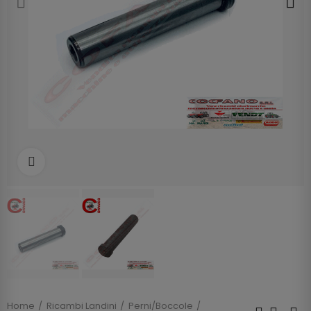
Clicca per allargare
Home
Ricambi Landini
Perni/Boccole