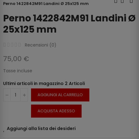
Perno 1422842M91 Landini Ø 25x125 mm
Perno 1422842M91 Landini Ø
25x125 mm
Recensioni (
0
)
75,00 €
Tasse incluse
Ultimi articoli in magazzino
2 Articoli
AGGIUNGI AL CARRELLO
ACQUISTA ADESSO
Aggiungi alla lista dei desideri