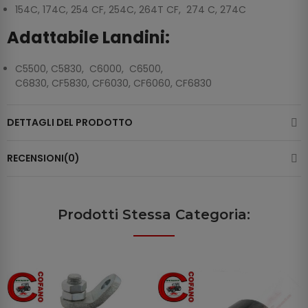
154C, 174C, 254 CF, 254C, 264T CF, 274 C, 274C
Adattabile Landini:
C5500, C5830, C6000, C6500,
C6830, CF5830, CF6030, CF6060, CF6830
DETTAGLI DEL PRODOTTO
RECENSIONI(0)
Prodotti Stessa Categoria: