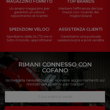
MAGAZZINO FORNITO
TOP BRANDS
Un ampio magazzino per
Mantieni l'efficienza dei tuoi
garantirti un veloce
mezzi con i ricambi dei
reperimento di ricambi
migliori brand
SPEDIZIONI VELOCI
ASSISTENZA CLIENTI
Spediamo dalle 24 / 72 ore in
Garantiamo una puntuale
tutto il mondo, approfittane!
assistenza pre e post vendita
RIMANI CONNESSO CON
COFANO
Iscriviti alla newsletter per ricevere aggiornamenti sul
mondo dei ricambi per trattori!