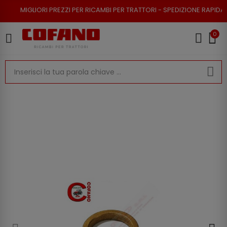
RI PREZZI PER RICAMBI PER TRATTORI - SPEDIZIONE RAPIDA - RESO POSSI
0