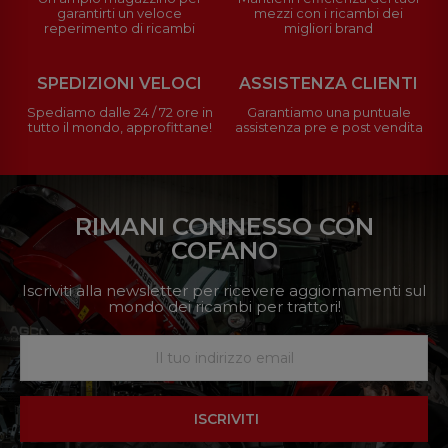
garantirti un veloce
mezzi con i ricambi dei
reperimento di ricambi
migliori brand
SPEDIZIONI VELOCI
ASSISTENZA CLIENTI
Spediamo dalle 24 / 72 ore in
Garantiamo una puntuale
tutto il mondo, approfittane!
assistenza pre e post vendita
RIMANI CONNESSO CON
COFANO
Iscriviti alla newsletter per ricevere aggiornamenti sul
mondo dei ricambi per trattori!
ISCRIVITI