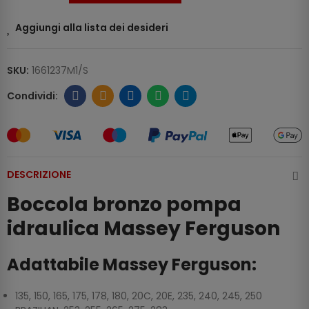
Aggiungi alla lista dei desideri
SKU:
1661237M1/S
DESCRIZIONE
Boccola bronzo pompa
idraulica Massey Ferguson
Adattabile Massey Ferguson:
135, 150, 165, 175, 178, 180, 20C, 20E, 235, 240, 245, 250