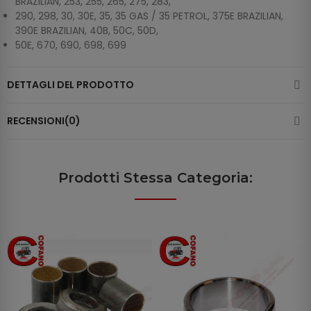
BRAZILIAN, 253, 255, 265, 275, 283,
290, 298, 30, 30E, 35, 35 GAS / 35 PETROL, 375E BRAZILIAN,
390E BRAZILIAN, 40B, 50C, 50D,
50E, 670, 690, 698, 699
DETTAGLI DEL PRODOTTO
RECENSIONI(0)
Prodotti Stessa Categoria: