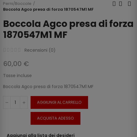
Perni/Boccole
Boccola Agco presa di forza 1870547M1 MF
Boccola Agco presa di forza
1870547M1 MF
Recensioni (
0
)
60,00 €
Tasse incluse
Boccola Agco presa di forza 1870547M1 MF
AGGIUNGI AL CARRELLO
ACQUISTA ADESSO
Aggiungi alla lista dei desideri