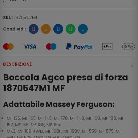
SKU:
1870547M1
DESCRIZIONE
Boccola Agco presa di forza
1870547M1 MF
Adattabile Massey Ferguson:
MF 135, MF 165, MF 145, MF 178, MF 148, MF 168, MF 188, MF
152, MF 158, MF 185, MF 165
MK3, MF 168 4WD, MF 168F, MF 158V, MF 550, MF 575, MF
560, MF 575 4WD, MF 590 4WD, MF