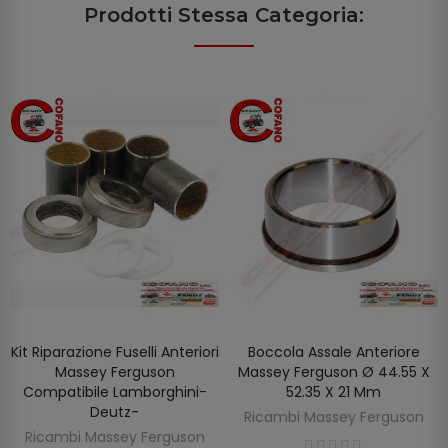
Prodotti Stessa Categoria:
Kit Riparazione Fuselli Anteriori
Boccola Assale Anteriore
AGGIUNGI AL CARRELLO
AGGIUNGI AL CARRELLO
Massey Ferguson
Massey Ferguson Ø 44.55 X
Compatibile Lamborghini-
52.35 X 21 Mm
Deutz-
Ricambi Massey Ferguson
Ricambi Massey Ferguson