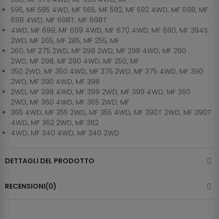
595, MF 595 4WD, MF 565, MF 592, MF 592 4WD, MF 698, MF
698 4WD, MF 698T, MF 698T
4WD, MF 699, MF 699 4WD, MF 670 4WD, MF 690, MF 394S
2WD, MF 265, MF 285, MF 255, MF
260, MF 275 2WD, MF 298 2WD, MF 298 4WD, MF 290
2WD, MF 298, MF 290 4WD, MF 250, MF
350 2WD, MF 350 4WD, MF 375 2WD, MF 375 4WD, MF 390
2WD, MF 390 4WD, MF 398
2WD, MF 398 4WD, MF 399 2WD, MF 399 4WD, MF 360
2WD, MF 360 4WD, MF 365 2WD, MF
365 4WD, MF 355 2WD, MF 355 4WD, MF 390T 2WD, MF 390T
4WD, MF 362 2WD, MF 362
4WD, MF 340 4WD, MF 340 2WD
DETTAGLI DEL PRODOTTO
RECENSIONI(0)