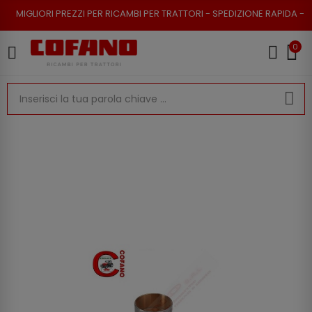
REZZI PER RICAMBI PER TRATTORI - SPEDIZIONE RAPIDA - RESO POSSIBILE
0