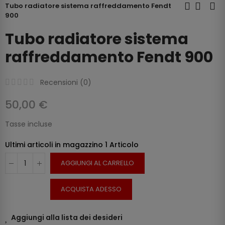
Tubo radiatore sistema raffreddamento Fendt
900
Tubo radiatore sistema
raffreddamento Fendt 900
Recensioni (
0
)
50,00 €
Tasse incluse
Ultimi articoli in magazzino
1 Articolo
AGGIUNGI AL CARRELLO
ACQUISTA ADESSO
Aggiungi alla lista dei desideri