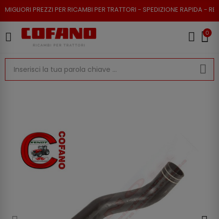
PREZZI PER RICAMBI PER TRATTORI - SPEDIZIONE RAPIDA - RESO POSSIBIL
0