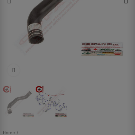
Clicca per allargare
Home