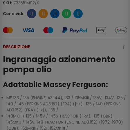
SKU:
733551M92/K
DESCRIZIONE
Ingranaggio azionamento
pompa olio
Adattabile Massey Ferguson:
MF 133 / 135 (ENGINE, A3.144), 133 / 135MKIII / 135V, 134V, 135 /
140 / 145 (PERKINS AD3.152) (FRA) (|->), 135 / 140 (PERKINS
AD3.152) (FRA) (->|), 135 /
148MKIII / 135 / 145V / 145S TRACTOR (FRA), 135 (GBR),
145MKIII / 145V, 148 TRACTOR (ENGINE AD3.152) (1972-1978)
(GBR), 152MKIII / 152F, 152MKIIII /