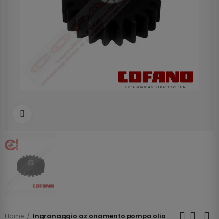
Clicca per allargare
Home
Ingranaggio azionamento pompa olio