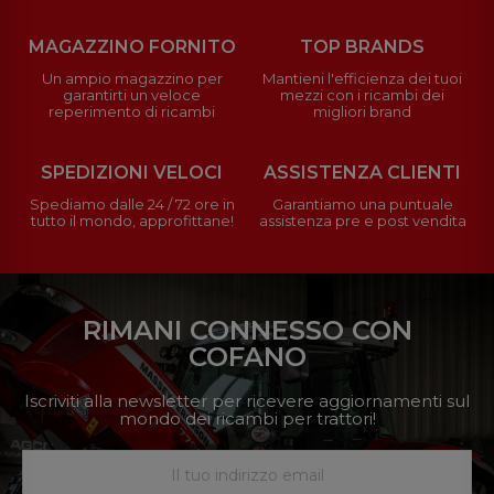
MAGAZZINO FORNITO
TOP BRANDS
Un ampio magazzino per
Mantieni l'efficienza dei tuoi
garantirti un veloce
mezzi con i ricambi dei
reperimento di ricambi
migliori brand
SPEDIZIONI VELOCI
ASSISTENZA CLIENTI
Spediamo dalle 24 / 72 ore in
Garantiamo una puntuale
tutto il mondo, approfittane!
assistenza pre e post vendita
RIMANI CONNESSO CON
COFANO
Iscriviti alla newsletter per ricevere aggiornamenti sul
mondo dei ricambi per trattori!