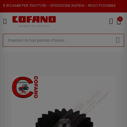
RICAMBI PER TRATTORI - SPEDIZIONE RAPIDA - RESO POSSIBILE
0