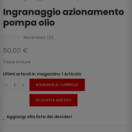
Ingranaggio azionamento
pompa olio
Recensioni (
0
)
50,00 €
Tasse incluse
Ultimi articoli in magazzino
1 Articolo
AGGIUNGI AL CARRELLO
ACQUISTA ADESSO
Aggiungi alla lista dei desideri