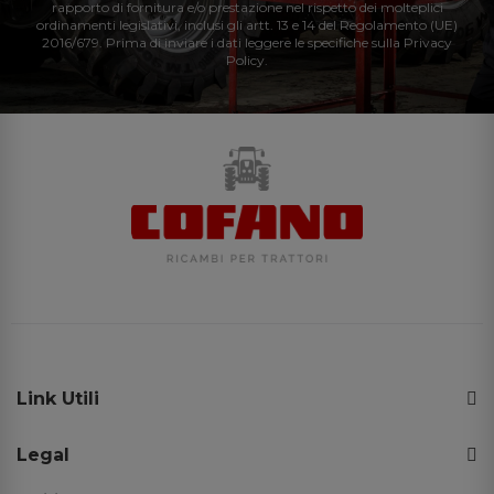
rapporto di fornitura e/o prestazione nel rispetto dei molteplici
ordinamenti legislativi, inclusi gli artt. 13 e 14 del Regolamento (UE)
2016/679. Prima di inviare i dati leggere le specifiche sulla Privacy
Policy.
Link Utili
Legal