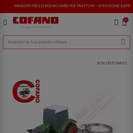
ORI PREZZI PER RICAMBI PER TRATTORI - SPEDIZIONE RAPIDA - RESO POSS
0
NON DISPONIBILE