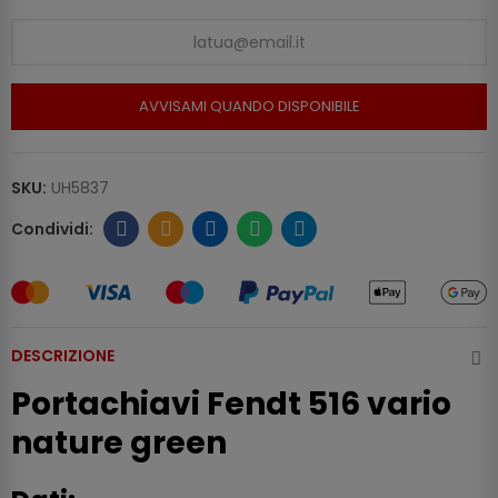
AVVISAMI QUANDO DISPONIBILE
SKU:
UH5837
DESCRIZIONE
Portachiavi Fendt 516 vario
nature green