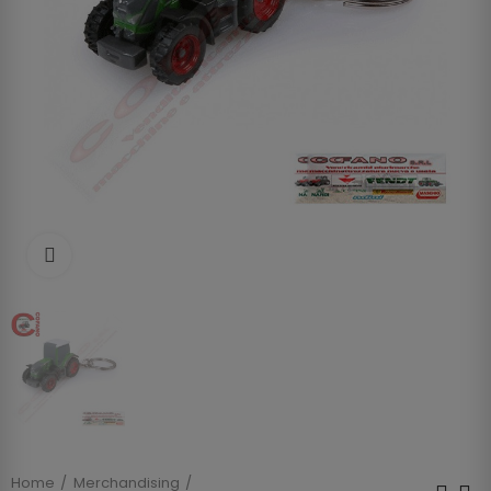
Clicca per allargare
Home
Merchandising