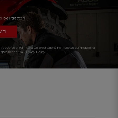
 per trattori!
VITI
l rapporto di fornitura e/o prestazione nel rispetto dei molteplici
 specifiche sulla Privacy Policy.