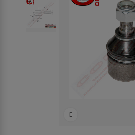
Clicca per allargare