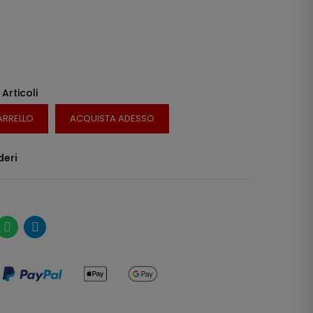
 Articoli
ARRELLO
ACQUISTA ADESSO
deri