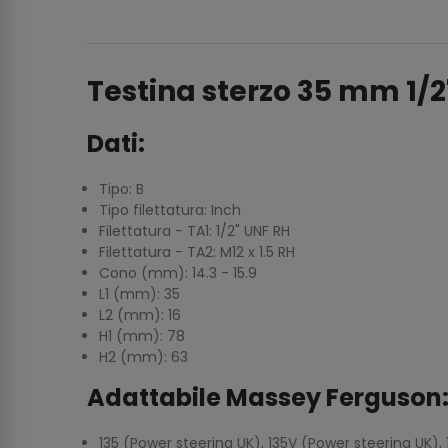
Testina sterzo 35 mm 1/2
Dati:
Tipo: B
Tipo filettatura: Inch
Filettatura - TA1: 1/2" UNF RH
Filettatura - TA2: M12 x 1.5 RH
Cono (mm): 14.3 - 15.9
L1 (mm): 35
L2 (mm): 16
H1 (mm): 78
H2 (mm): 63
Adattabile Massey Ferguson
135 (Power steering UK), 135V (Power steering UK),