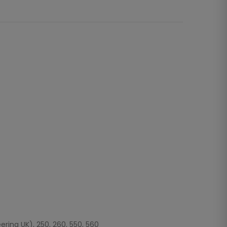
ering UK), 250, 260, 550, 560