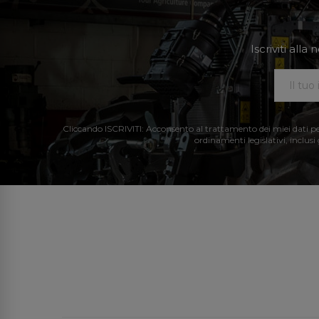
Iscriviti all
Cliccando ISCRIVITI: Acconsento al trattamento dei miei dati perso
ordinamenti legislativi, inclusi