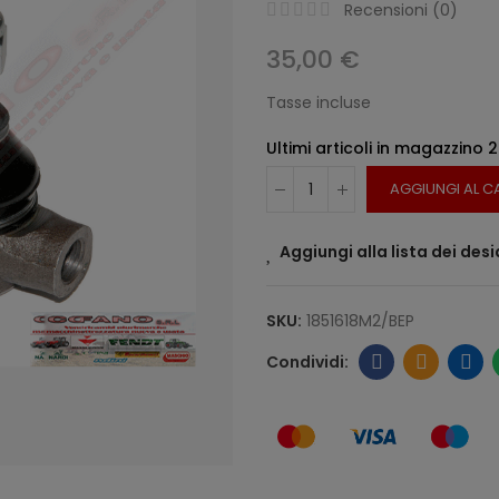
Recensioni (
0
)
35,00 €
Tasse incluse
Ultimi articoli in magazzino
2
AGGIUNGI AL C
Aggiungi alla lista dei desi
SKU:
1851618M2/BEP