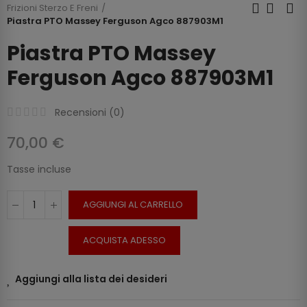
Frizioni Sterzo E Freni
Piastra PTO Massey Ferguson Agco 887903M1
Piastra PTO Massey
Ferguson Agco 887903M1
Recensioni (
0
)
70,00 €
Tasse incluse
AGGIUNGI AL CARRELLO
ACQUISTA ADESSO
Aggiungi alla lista dei desideri