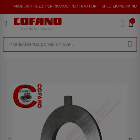
ORI PREZZI PER RICAMBI PER TRATTORI - SPEDIZIONE RAPIDA - RESO POSS
0