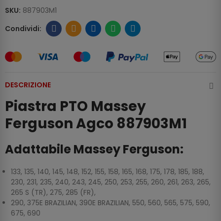
SKU:
887903M1
DESCRIZIONE
Piastra PTO Massey
Ferguson Agco 887903M1
Adattabile Massey Ferguson:
133, 135, 140, 145, 148, 152, 155, 158, 165, 168, 175, 178, 185, 188,
230, 231, 235, 240, 243, 245, 250, 253, 255, 260, 261, 263, 265,
265 S (TR), 275, 285 (FR),
290, 375E BRAZILIAN, 390E BRAZILIAN, 550, 560, 565, 575, 590,
675, 690