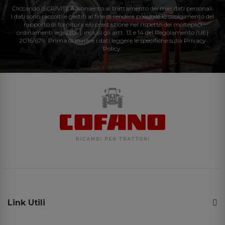
Cliccando ISCRIVITI: Acconsento al trattamento dei miei dati personali.
I dati sono raccolti e gestiti al fine di rendere possibile lo svolgimento del
rapporto di fornitura e/o prestazione nel rispetto dei molteplici
ordinamenti legislativi, inclusi gli artt. 13 e 14 del Regolamento (UE)
2016/679. Prima di inviare i dati leggere le specifiche sulla Privacy
Policy.
Link Utili