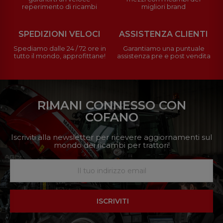
reperimento di ricambi
migliori brand
SPEDIZIONI VELOCI
ASSISTENZA CLIENTI
Spediamo dalle 24 / 72 ore in
Garantiamo una puntuale
tutto il mondo, approfittane!
assistenza pre e post vendita
RIMANI CONNESSO CON
COFANO
Iscriviti alla newsletter per ricevere aggiornamenti sul
mondo dei ricambi per trattori!
ISCRIVITI