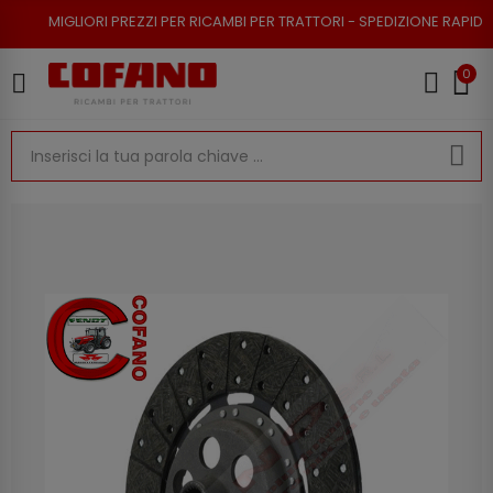
ORI PREZZI PER RICAMBI PER TRATTORI - SPEDIZIONE RAPIDA - RESO POSS
0