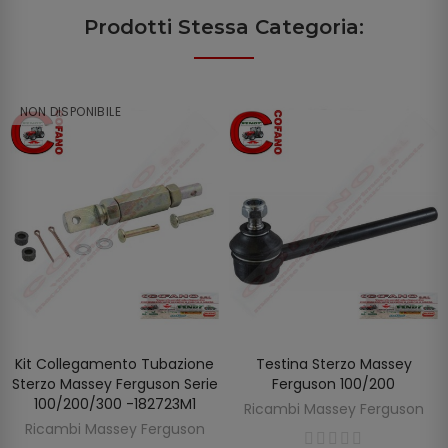
Prodotti Stessa Categoria:
NON DISPONIBILE
Kit Collegamento Tubazione
Testina Sterzo Massey
SCOPRIRE
AGGIUNGI AL CARRELLO
Sterzo Massey Ferguson Serie
Ferguson 100/200
100/200/300 -182723M1
Ricambi Massey Ferguson
Ricambi Massey Ferguson