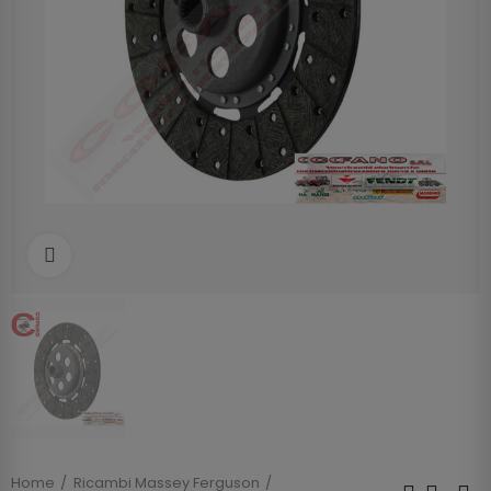
Clicca per allargare
Home
Ricambi Massey Ferguson