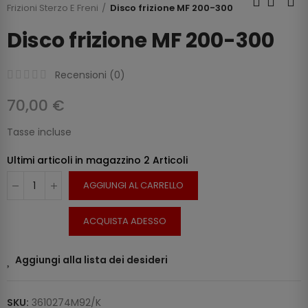
Frizioni Sterzo E Freni
Disco frizione MF 200-300
Disco frizione MF 200-300
Recensioni (
0
)
70,00 €
Tasse incluse
Ultimi articoli in magazzino
2 Articoli
AGGIUNGI AL CARRELLO
ACQUISTA ADESSO
Aggiungi alla lista dei desideri
SKU:
3610274M92/K