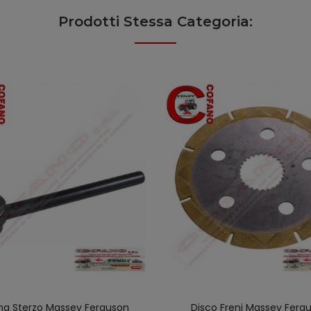
Prodotti Stessa Categoria:
na Sterzo Massey Ferguson
Disco Freni Massey Ferg
AGGIUNGI AL CARRELLO
AGGIUNGI AL CARREL