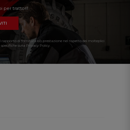
 per trattori!
VITI
l rapporto di fornitura e/o prestazione nel rispetto dei molteplici
 specifiche sulla Privacy Policy.