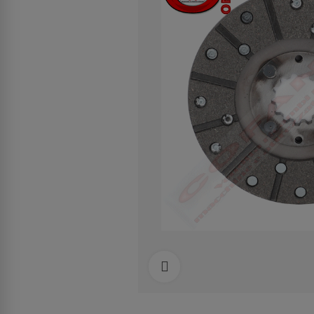
Clicca per allargare