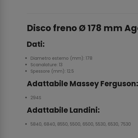
Disco freno Ø 178 mm A
Dati:
Diametro esterno (mm): 178
Scanalature: 13
Spessore (mm): 12.5
Adattabile Massey Ferguson
294S
Adattabile Landini:
5840, 6840, 8550, 5500, 6500, 5530, 6530, 7530