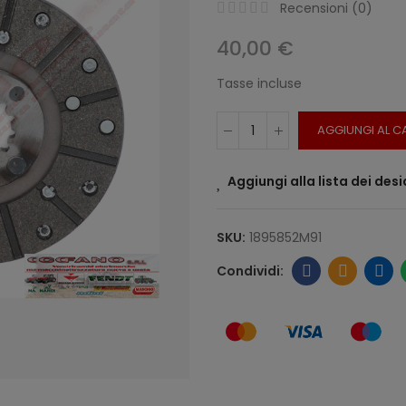
Recensioni (
0
)
40,00 €
Tasse incluse
AGGIUNGI AL C
Aggiungi alla lista dei desi
SKU:
1895852M91