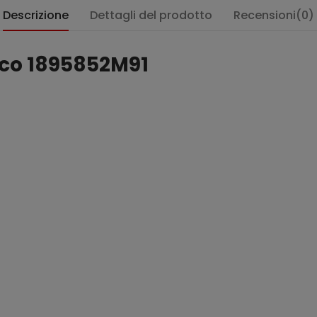
Descrizione
Dettagli del prodotto
Recensioni(0)
gco 1895852M91
: